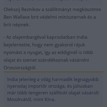
Olekszij Reznikov a szállítmányt megköszönte
Ben Wallace brit védelmi miniszternek és a
brit népnek.
- Az olajembargóval kapcsolatban India
bejelentette, hogy nem gyakorol rájuk
nyomást a nyugat, így az eddiginél is több
olajat és szenet szándékoznak vásárolni
Oroszországtól.
India jelenleg a világ harmadik legnagyobb
nyersolaj importőr országa, és júliusban
már több tengeren szállított olajat vásárolt
Moszkvától, mint Kína.