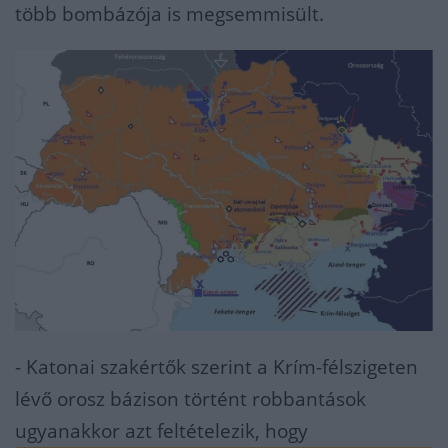
több bombázója is megsemmisült.
- Katonai szakértők szerint a Krím-félszigeten
lévő orosz bázison történt robbantások
ugyanakkor azt feltételezik, hogy