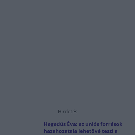
Hirdetés
Hegedüs Éva: az uniós források
hazahozatala lehetővé teszi a