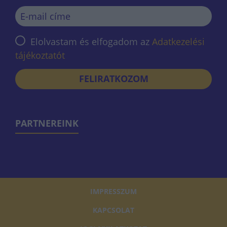
Elolvastam és elfogadom az
Adatkezelési
tájékoztatót
FELIRATKOZOM
PARTNEREINK
IMPRESSZUM
KAPCSOLAT