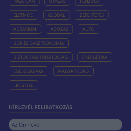
INGATLAN
UTAZÁS
PÉNZÜGY
ÉLETMÓD
GLOBÁL
BEFEKTETÉS
AGRÁRIUM
ADÓZÁS
AUTÓ
BOR ÉS GASZTRONÓMIA
BIZTOSÍTÁSI TUDATOSSÁG
ENERGETIKA
EGÉSZSÉGIPAR
MAGYAR EURÓ
LIFESTYLE
HÍRLEVÉL FELIRATKOZÁS