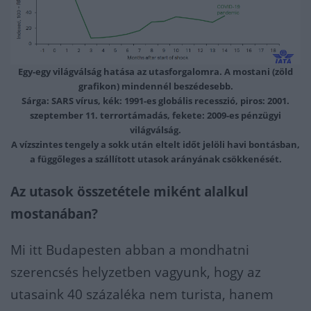
Egy-egy világválság hatása az utasforgalomra. A mostani (zöld
grafikon) mindennél beszédesebb.
Sárga: SARS vírus, kék: 1991-es globális recesszió, piros: 2001.
szeptember 11. terrortámadás, fekete: 2009-es pénzügyi
világválság.
A vízszintes tengely a sokk után eltelt időt jelöli havi bontásban,
a függőleges a szállított utasok arányának csökkenését.
Az utasok összetétele miként alalkul
mostanában?
Mi itt Budapesten abban a mondhatni
szerencsés helyzetben vagyunk, hogy az
utasaink 40 százaléka nem turista, hanem