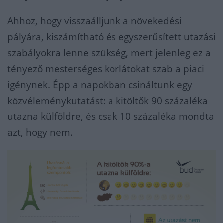
Ahhoz, hogy visszaálljunk a növekedési
pályára, kiszámítható és egyszerűsített utazási
szabályokra lenne szükség, mert jelenleg ez a
tényező mesterséges korlátokat szab a piaci
igénynek. Épp a napokban csináltunk egy
közvéleménykutatást: a kitöltők 90 százaléka
utazna külföldre, és csak 10 százaléka mondta
azt, hogy nem.