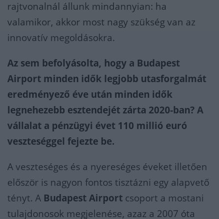
rajtvonalnál állunk mindannyian: ha
valamikor, akkor most nagy szükség van az
innovatív megoldásokra.
Az sem befolyásolta, hogy a Budapest
Airport minden idők legjobb utasforgalmát
eredményező éve után minden idők
legnehezebb esztendejét zárta 2020-ban? A
vállalat a pénzügyi évet 110 millió euró
veszteséggel fejezte be.
A veszteséges és a nyereséges éveket illetően
először is nagyon fontos tisztázni egy alapvető
tényt. A
Budapest Airport
csoport a mostani
tulajdonosok megjelenése, azaz a 2007 óta