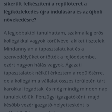
sikerült felkészíteni a repülőteret a
légiközlekedés újra indulására és az újbóli
növekedésre?
A legjobbaktól tanulhattam, szakmailag erős
kollégákkal vagyok körülvéve, akiket tisztelek.
Mindannyian a tapasztalatukat és a
szenvedélyüket öntötték a fejlődésembe,
ezért nagyon hálás vagyok. Ágazati
tapasztalatok nélkül érkeztem a repülőtérre,
de a kollégáim a vállalat összes területén tárt
karokkal fogadtak, és még mindig minden nap
tanulok tőlük. Pénzügyi igazgatóként, majd
később vezérigazgató-helyettesként is