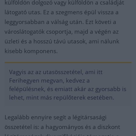
külföldön dolgozó vagy külföldön a családját
látogató utas. Ez a szegmens épül vissza a
leggyorsabban a válság után. Ezt követi a
városlátogatók csoportja, majd a végén az
üzleti és a hosszú távú utasok, ami nálunk
kisebb komponens.
Vagyis az az utasösszetétel, ami itt
Ferihegyen megvan, kedvez a
felépülésnek, és emiatt akár az gyorsabb is
lehet, mint más repülőterek esetében.
Legalább ennyire segít a légitársasági
összetétel is: a hagyományos és a diszkont