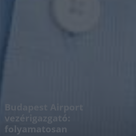
Budapest Airport
vezérigazgató:
folyamatosan