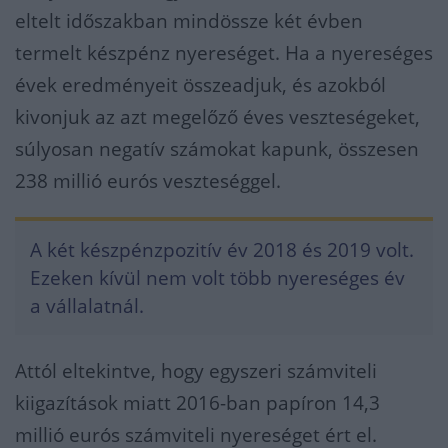
eltelt időszakban mindössze két évben
termelt készpénz nyereséget. Ha a nyereséges
évek eredményeit összeadjuk, és azokból
kivonjuk az azt megelőző éves veszteségeket,
súlyosan negatív számokat kapunk, összesen
238 millió eurós veszteséggel.
A két készpénzpozitív év 2018 és 2019 volt.
Ezeken kívül nem volt több nyereséges év
a vállalatnál.
Attól eltekintve, hogy egyszeri számviteli
kiigazítások miatt 2016-ban papíron 14,3
millió eurós számviteli nyereséget ért el.