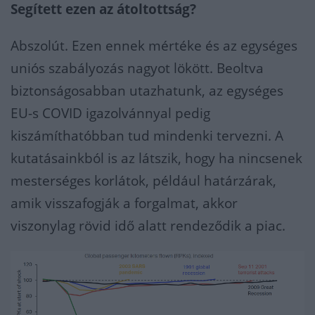
Segített ezen az átoltottság?
Abszolút. Ezen ennek mértéke és az egységes
uniós szabályozás nagyot lökött. Beoltva
biztonságosabban utazhatunk, az egységes
EU-s COVID igazolvánnyal pedig
kiszámíthatóbban tud mindenki tervezni. A
kutatásainkból is az látszik, hogy ha nincsenek
mesterséges korlátok, például határzárak,
amik visszafogják a forgalmat, akkor
viszonylag rövid idő alatt rendeződik a piac.