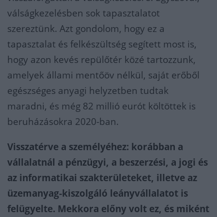
válságkezelésben sok tapasztalatot
szereztünk. Azt gondolom, hogy ez a
tapasztalat és felkészültség segített most is,
hogy azon kevés repülőtér közé tartozzunk,
amelyek állami mentőöv nélkül, saját erőből
egészséges anyagi helyzetben tudtak
maradni, és még 82 millió eurót költöttek is
beruházásokra 2020-ban.
Visszatérve a személyéhez: korábban a
vállalatnál a pénzügyi, a beszerzési, a jogi és
az informatikai szakterületeket, illetve az
üzemanyag-kiszolgáló leányvállalatot is
felügyelte. Mekkora előny volt ez, és miként