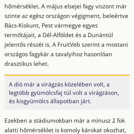
hőmérséklet. A május elsejei fagy viszont már
szinte az egész országon végigment, beleértve
Bács-Kiskunt, Pest vármegye egyes
termőtájait, a Dél-Alföldet és a Dunántúl
jelentős részét is. A FruitVeb szerint a mostani
országos fagykár a tavalyihoz hasonlóan
drasztikus lehet.
A dió már a virágzás közelében volt, a
legtöbb gyümölcsfaj túl volt a virágzáson,
és kisgyümölcs állapotban járt.
Ezekben a stádiumokban már a mínusz 2 fok
alatti hőmérséklet is komoly károkat okozhat,