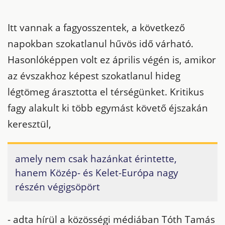
Itt vannak a fagyosszentek, a következő
napokban szokatlanul hűvös idő várható.
Hasonlóképpen volt ez április végén is, amikor
az évszakhoz képest szokatlanul hideg
légtömeg árasztotta el térségünket. Kritikus
fagy alakult ki több egymást követő éjszakán
keresztül,
amely nem csak hazánkat érintette,
hanem Közép- és Kelet-Európa nagy
részén végigsöpört
- adta hírül a közösségi médiában Tóth Tamás