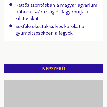
Kettős szorításban a magyar agrárium:
háború, szárazság és fagy rontja a
kilátásokat
Sokfelé okoztak súlyos károkat a
gyümölcsösökben a fagyok
NÉPSZERŰ