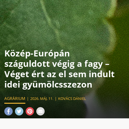
Közép-Európán
száguldott végig a fagy –
Véget ért az el sem indult
idei gyümölcsszezon
AGRÁRIUM
2026. MÁJ. 11.
KOVÁCS DÁNIEL