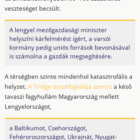
veszteséget becsült.
A lengyel mezőgazdasági miniszter
helyszíni kárfelmérést ígért, a varsói
kormány pedig uniós források bevonásával
is számolna a gazdák megsegítésére.
A térségben szinte mindenhol katasztrofális a
helyzet.
A Tridge összefoglalója szerint
a késő
tavaszi fagyhullám Magyarország mellett
Lengyelországot,
a Baltikumot, Csehországot,
Fehéroroszországot, Ukrajnát, Nyugat-