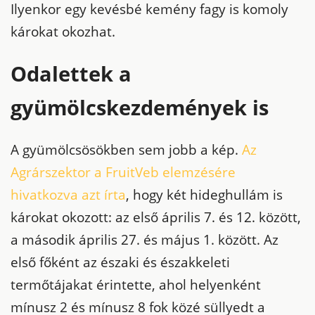
Ilyenkor egy kevésbé kemény fagy is komoly
károkat okozhat.
Odalettek a
gyümölcskezdemények is
A gyümölcsösökben sem jobb a kép.
Az
Agrárszektor a FruitVeb elemzésére
hivatkozva azt írta
, hogy két hideghullám is
károkat okozott: az első április 7. és 12. között,
a második április 27. és május 1. között. Az
első főként az északi és északkeleti
termőtájakat érintette, ahol helyenként
mínusz 2 és mínusz 8 fok közé süllyedt a