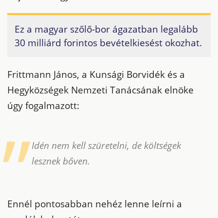
Ez a magyar szőlő-bor ágazatban legalább
30 milliárd forintos bevételkiesést okozhat.
Frittmann János, a Kunsági Borvidék és a
Hegyközségek Nemzeti Tanácsának elnöke
úgy fogalmazott:
Idén nem kell szüretelni, de költségek
lesznek bőven.
Ennél pontosabban nehéz lenne leírni a