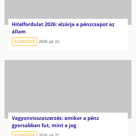
Hitelfordulat 2026: elzárja a pénzcsapot az
állam
ELEMZÉSEK
2026. júl. 22.
Vagyonvisszaszerzés: amikor a pénz
gyorsabban fut, mint a jog
ELEMZÉSEK
2026. júl. 21.