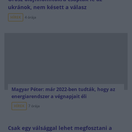
ukránok, nem késett a válasz
HÍREK
4 órája
Magyar Péter: már 2022-ben tudták, hogy az
energiarendszer a végnapjait éli
HÍREK
7 órája
Csak egy válsággal lehet megfosztani a