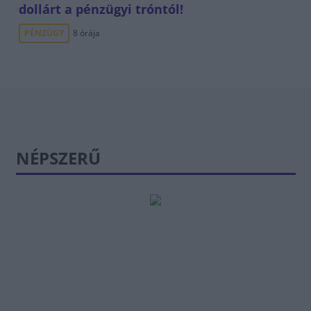
dollárt a pénzügyi tróntól!
PÉNZÜGY
8 órája
NÉPSZERŰ