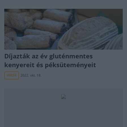
Díjazták az év gluténmentes
kenyereit és péksüteményeit
HÍREK
2022. okt. 18.