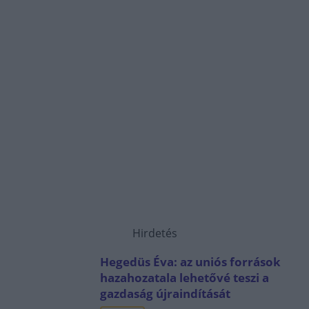
Hirdetés
Hegedüs Éva: az uniós források
hazahozatala lehetővé teszi a
gazdaság újraindítását