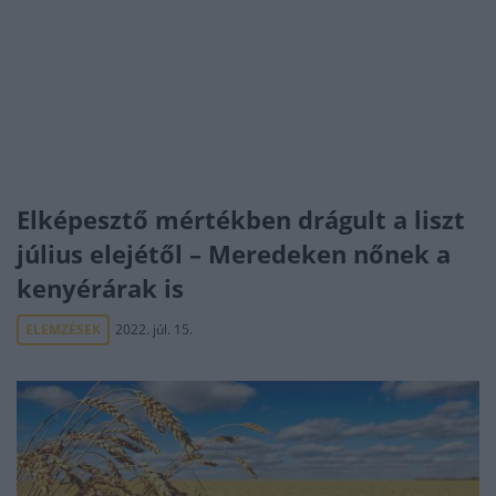
Elképesztő mértékben drágult a liszt
július elejétől – Meredeken nőnek a
kenyérárak is
ELEMZÉSEK
2022. júl. 15.