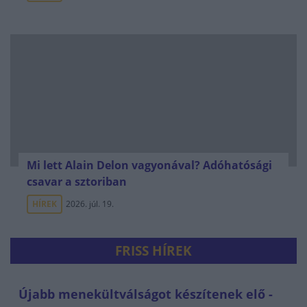
Mi lett Alain Delon vagyonával? Adóhatósági
csavar a sztoriban
HÍREK
2026. júl. 19.
FRISS HÍREK
Újabb menekültválságot készítenek elő -