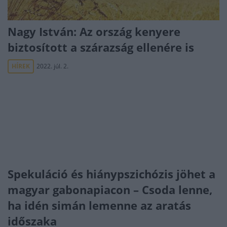
Nagy István: Az ország kenyere
biztosított a szárazság ellenére is
HÍREK
2022. júl. 2.
Spekuláció és hiánypszichózis jöhet a
magyar gabonapiacon – Csoda lenne,
ha idén simán lemenne az aratás
időszaka