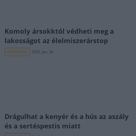
Komoly ársokktól védheti meg a
lakosságot az élelmiszerárstop
ELEMZÉSEK
2022. jan. 28.
Drágulhat a kenyér és a hús az aszály
és a sertéspestis miatt