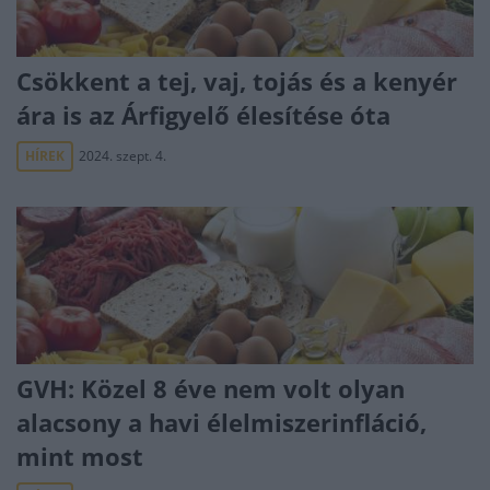
Csökkent a tej, vaj, tojás és a kenyér
ára is az Árfigyelő élesítése óta
HÍREK
2024. szept. 4.
GVH: Közel 8 éve nem volt olyan
alacsony a havi élelmiszerinfláció,
mint most