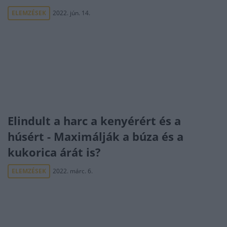
ELEMZÉSEK
2022. jún. 14.
Elindult a harc a kenyérért és a
húsért - Maximálják a búza és a
kukorica árát is?
ELEMZÉSEK
2022. márc. 6.