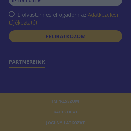
Elolvastam és elfogadom az
Adatkezelési
tájékoztatót
FELIRATKOZOM
PARTNEREINK
IMPRESSZUM
KAPCSOLAT
JOGI NYILATKOZAT