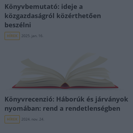
Könyvbemutató: ideje a
közgazdaságról közérthetően
beszélni
HÍREK
2025. jan. 16.
Könyvrecenzió: Háborúk és járványok
nyomában: rend a rendetlenségben
HÍREK
2024. nov. 24.