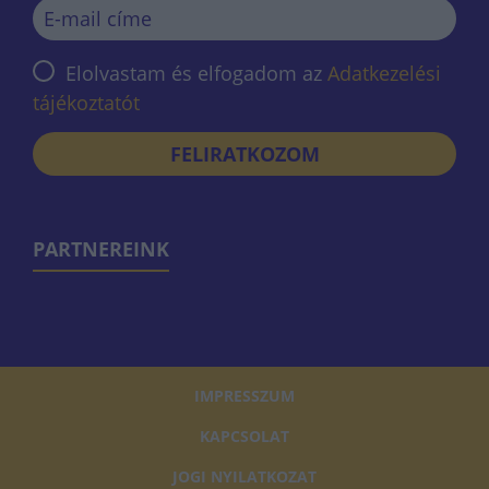
Elolvastam és elfogadom az
Adatkezelési
tájékoztatót
FELIRATKOZOM
PARTNEREINK
IMPRESSZUM
KAPCSOLAT
JOGI NYILATKOZAT