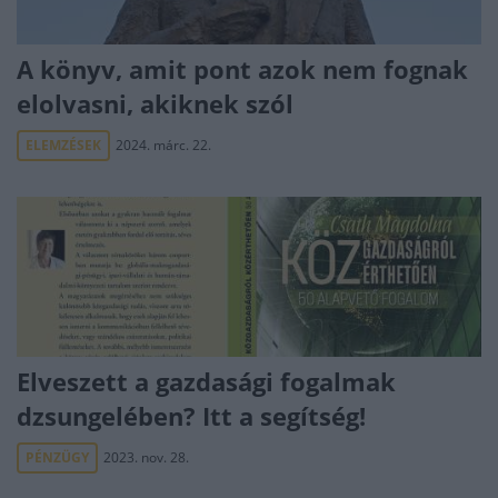
A könyv, amit pont azok nem fognak
elolvasni, akiknek szól
ELEMZÉSEK
2024. márc. 22.
Elveszett a gazdasági fogalmak
dzsungelében? Itt a segítség!
PÉNZÜGY
2023. nov. 28.