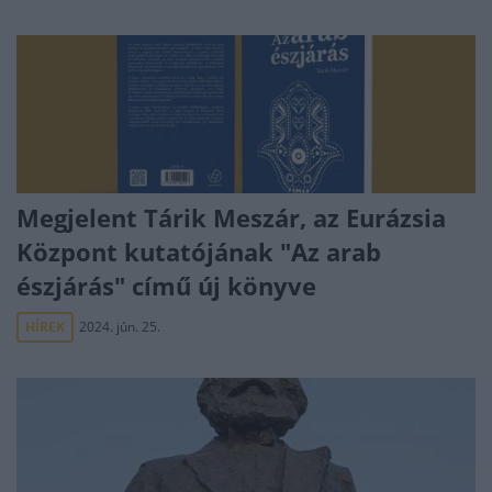
Megjelent Tárik Meszár, az Eurázsia
Központ kutatójának "Az arab
észjárás" című új könyve
HÍREK
2024. jún. 25.