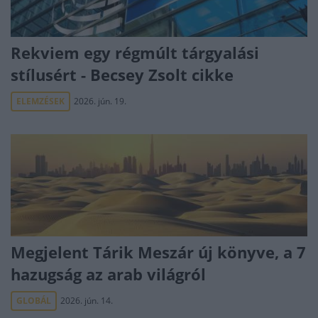
Rekviem egy régmúlt tárgyalási
stílusért - Becsey Zsolt cikke
ELEMZÉSEK
2026. jún. 19.
Megjelent Tárik Meszár új könyve, a 7
hazugság az arab világról
GLOBÁL
2026. jún. 14.