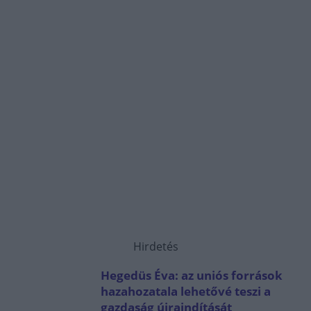
Hirdetés
Hegedüs Éva: az uniós források
hazahozatala lehetővé teszi a
gazdaság újraindítását