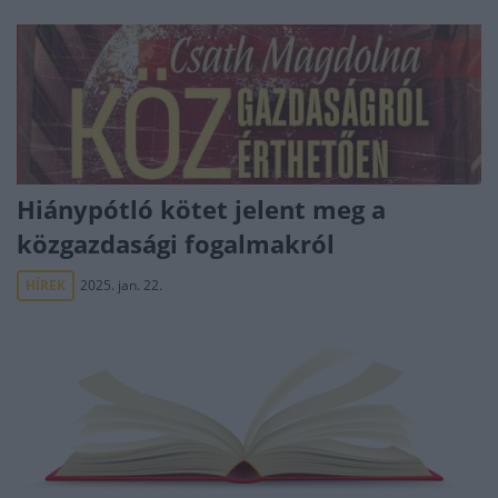
Hiánypótló kötet jelent meg a
közgazdasági fogalmakról
HÍREK
2025. jan. 22.