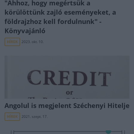
"Ahhoz, hogy megértsük a
körülöttünk zajló eseményeket, a
földrajzhoz kell fordulnunk" -
Könyvajánló
HÍREK
2023. okt. 10.
Angolul is megjelent Széchenyi Hitelje
HÍREK
2021. szept. 17.