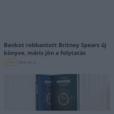
Bankot robbantott Britney Spears új
könyve, máris jön a folytatás
HÍREK
2023. nov. 2.