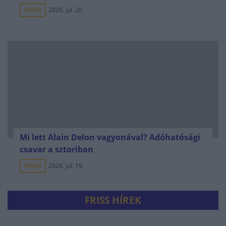
HÍREK
2026. júl. 20.
Mi lett Alain Delon vagyonával? Adóhatósági
csavar a sztoriban
HÍREK
2026. júl. 19.
FRISS HÍREK