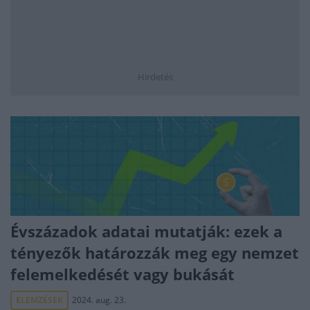
Hirdetés
Évszázadok adatai mutatják: ezek a
tényezők határozzák meg egy nemzet
felemelkedését vagy bukását
ELEMZÉSEK
2024. aug. 23.