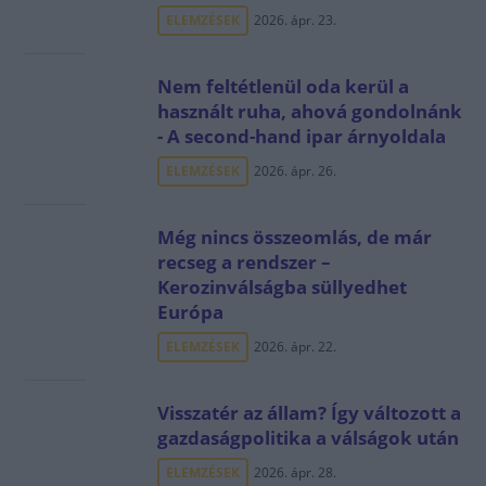
ELEMZÉSEK
2026. ápr. 23.
Nem feltétlenül oda kerül a
használt ruha, ahová gondolnánk
- A second-hand ipar árnyoldala
ELEMZÉSEK
2026. ápr. 26.
Még nincs összeomlás, de már
recseg a rendszer –
Kerozinválságba süllyedhet
Európa
ELEMZÉSEK
2026. ápr. 22.
Visszatér az állam? Így változott a
gazdaságpolitika a válságok után
ELEMZÉSEK
2026. ápr. 28.