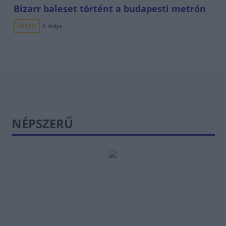
Bizarr baleset történt a budapesti metrón
HÍREK
8 órája
NÉPSZERŰ