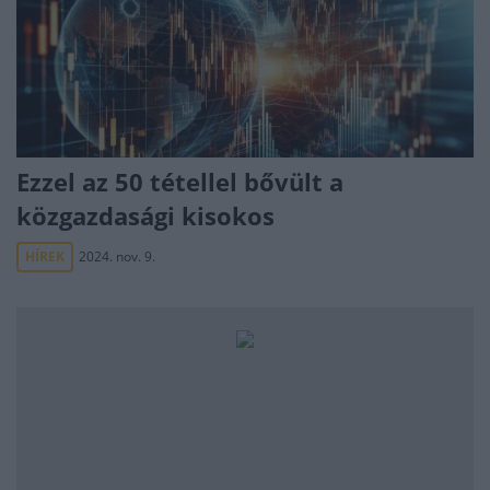
Ezzel az 50 tétellel bővült a
közgazdasági kisokos
HÍREK
2024. nov. 9.