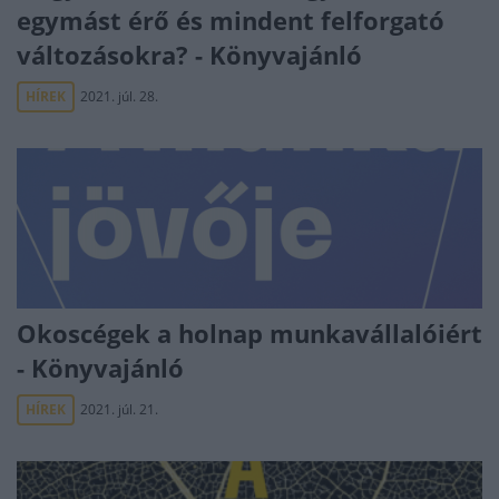
egymást érő és mindent felforgató
változásokra? - Könyvajánló
HÍREK
2021. júl. 28.
Okoscégek a holnap munkavállalóiért
- Könyvajánló
HÍREK
2021. júl. 21.