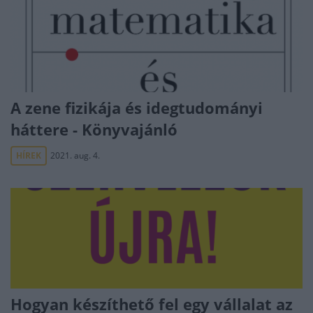
A zene fizikája és idegtudományi
háttere - Könyvajánló
HÍREK
2021. aug. 4.
Hogyan készíthető fel egy vállalat az