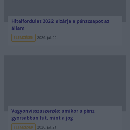
Hitelfordulat 2026: elzárja a pénzcsapot az
állam
ELEMZÉSEK
2026. júl. 22.
Vagyonvisszaszerzés: amikor a pénz
gyorsabban fut, mint a jog
ELEMZÉSEK
2026. júl. 21.