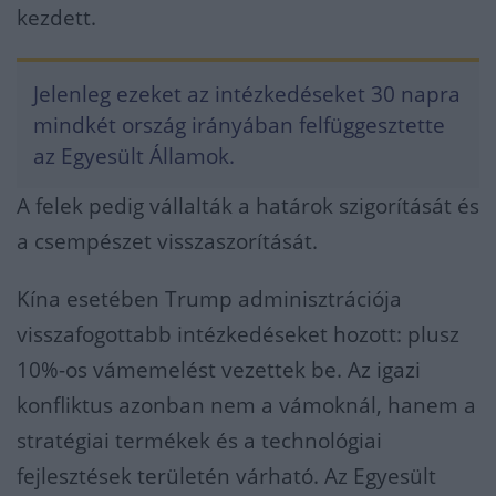
kezdett.
Jelenleg ezeket az intézkedéseket 30 napra
mindkét ország irányában felfüggesztette
az Egyesült Államok.
A felek pedig vállalták a határok szigorítását és
a csempészet visszaszorítását.
Kína esetében Trump adminisztrációja
visszafogottabb intézkedéseket hozott: plusz
10%-os vámemelést vezettek be. Az igazi
konfliktus azonban nem a vámoknál, hanem a
stratégiai termékek és a technológiai
fejlesztések területén várható. Az Egyesült