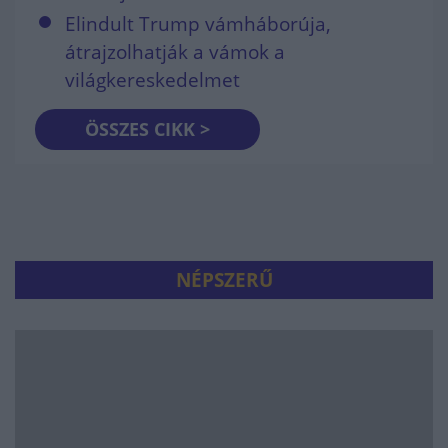
Elindult Trump vámháborúja,
átrajzolhatják a vámok a
világkereskedelmet
ÖSSZES CIKK >
NÉPSZERŰ