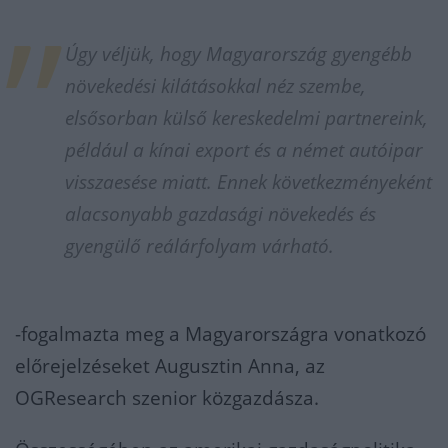
Úgy véljük, hogy Magyarország gyengébb
növekedési kilátásokkal néz szembe,
elsősorban külső kereskedelmi partnereink,
például a kínai export és a német autóipar
visszaesése miatt. Ennek következményeként
alacsonyabb gazdasági növekedés és
gyengülő reálárfolyam várható.
-fogalmazta meg a Magyarországra vonatkozó
előrejelzéseket Augusztin Anna, az
OGResearch szenior közgazdásza.