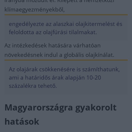
klímaegyezményekből,
engedélyezte az alaszkai olajkitermelést és
feloldotta az olajfúrási tilalmakat.
Az intézkedések hatására várhatóan
növekedésnek indul a globális olajkínálat.
Az olajárak csökkenésére is számíthatunk,
ami a határidős árak alapján 10-20
százalékra tehető.
Magyarországra gyakorolt
hatások