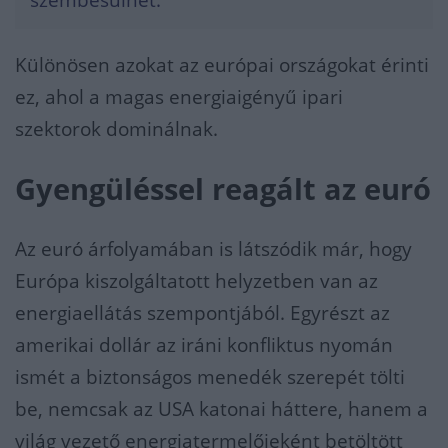
Különösen azokat az európai országokat érinti
ez, ahol a magas energiaigényű ipari
szektorok dominálnak.
Gyengüléssel reagált az euró
Az euró árfolyamában is látszódik már, hogy
Európa kiszolgáltatott helyzetben van az
energiaellátás szempontjából. Egyrészt az
amerikai dollár az iráni konfliktus nyomán
ismét a biztonságos menedék szerepét tölti
be, nemcsak az USA katonai háttere, hanem a
világ vezető energiatermelőjeként betöltött