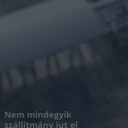
Nem mindegyik
szállítmány jut el