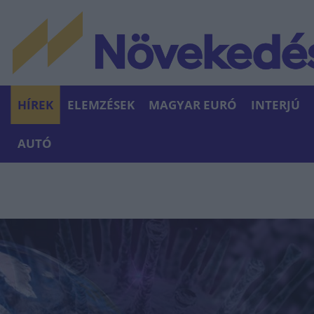
HÍREK
ELEMZÉSEK
MAGYAR EURÓ
INTERJÚ
AUTÓ