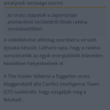
amelynek tanúsága szerint
az orosz csapatok a zaporizzsjai
atomerőmű területéről lőnek rakéta-
sorozatvetőkkel.
A videófelvétel állítólag szombatra virradó
éjszaka készült. Látható rajta, hogy a rakéta-
sorozatvetők az egyik energiablokk közvetlen
közelében helyezkednek el.
A The Insider felkérte a független orosz
bloggerekből álló Conflict Intelligence Team
(CIT) szakértőit, hogy vizsgálják meg a
felvételt.