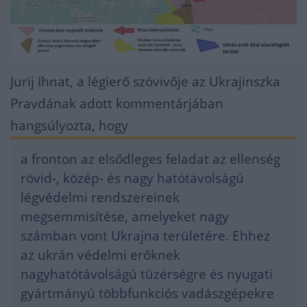
Jurij Ihnat, a légierő szóvivője az Ukrajinszka
Pravdának adott kommentárjában
hangsúlyozta, hogy
a fronton az elsődleges feladat az ellenség
rövid-, közép- és nagy hatótávolságú
légvédelmi rendszereinek
megsemmisítése, amelyeket nagy
számban vont Ukrajna területére. Ehhez
az ukrán védelmi erőknek
nagyhatótávolságú tüzérségre és nyugati
gyártmányú többfunkciós vadászgépekre