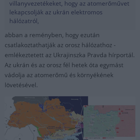
villanyvezetékeket, hogy az atomerőművet
lekapcsolják az ukrán elektromos
hálózatról,
abban a reményben, hogy ezután
csatlakoztathatják az orosz hálózathoz -
emlékeztetett az Ukrajinszka Pravda hírportál.
Az ukrán és az orosz fél hetek óta egymást
vádolja az atomerőmű és környékének
lövetésével.