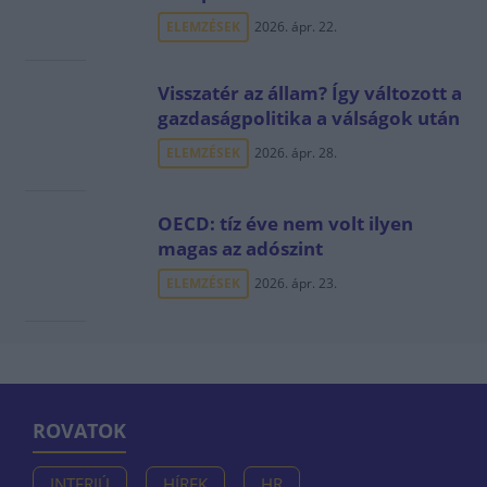
ELEMZÉSEK
2026. ápr. 22.
Visszatér az állam? Így változott a
gazdaságpolitika a válságok után
ELEMZÉSEK
2026. ápr. 28.
OECD: tíz éve nem volt ilyen
magas az adószint
ELEMZÉSEK
2026. ápr. 23.
ROVATOK
INTERJÚ
HÍREK
HR