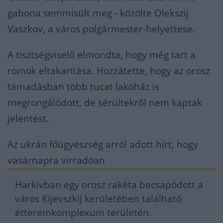
gabona semmisült meg - közölte Olekszij
Vaszkov, a város polgármester-helyettese.
A tisztségviselő elmondta, hogy még tart a
romok eltakarítása. Hozzátette, hogy az orosz
támadásban több tucat lakóház is
megrongálódott, de sérültekről nem kaptak
jelentést.
Az ukrán főügyészség arról adott hírt, hogy
vasárnapra virradóan
Harkivban egy orosz rakéta becsapódott a
város Kijevszkij kerületében található
étteremkomplexum területén.