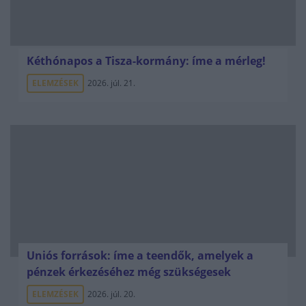
Kéthónapos a Tisza-kormány: íme a mérleg!
ELEMZÉSEK
2026. júl. 21.
Uniós források: íme a teendők, amelyek a
pénzek érkezéséhez még szükségesek
ELEMZÉSEK
2026. júl. 20.