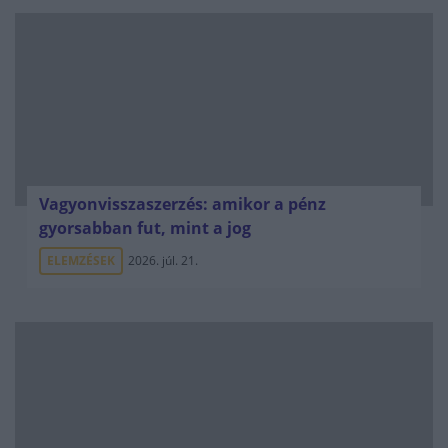
Vagyonvisszaszerzés: amikor a pénz
gyorsabban fut, mint a jog
ELEMZÉSEK
2026. júl. 21.