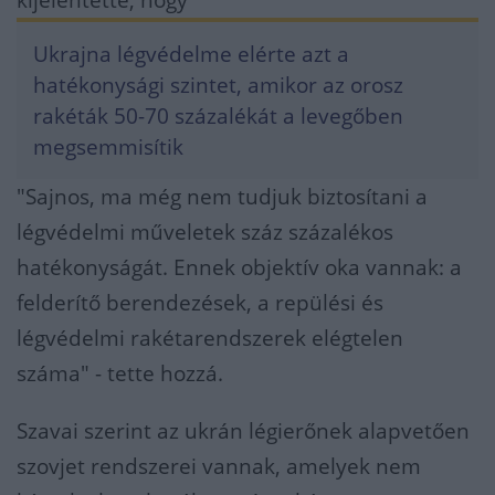
Ukrajna légvédelme elérte azt a
hatékonysági szintet, amikor az orosz
rakéták 50-70 százalékát a levegőben
megsemmisítik
"Sajnos, ma még nem tudjuk biztosítani a
légvédelmi műveletek száz százalékos
hatékonyságát. Ennek objektív oka vannak: a
felderítő berendezések, a repülési és
légvédelmi rakétarendszerek elégtelen
száma" - tette hozzá.
Szavai szerint az ukrán légierőnek alapvetően
szovjet rendszerei vannak, amelyek nem