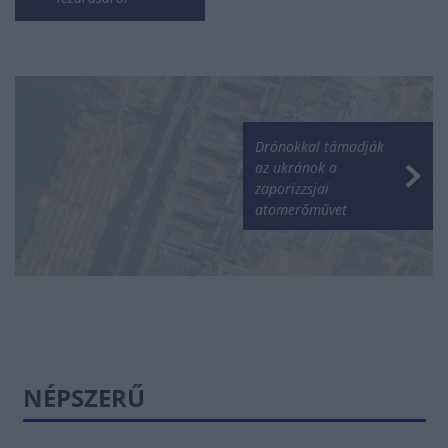
Drónokkal támadják
az ukránok a
zaporizzsjai
atomerőművet
NÉPSZERŰ