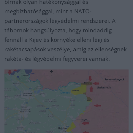
bírnak olyan hatékonysággal és
megbízhatósággal, mint a NATO-
partnerországok légvédelmi rendszerei. A
tábornok hangsúlyozta, hogy mindaddig
fennáll a Kijev és környéke elleni légi és
rakétacsapások veszélye, amíg az ellenségnek
rakéta- és légvédelmi fegyverei vannak.