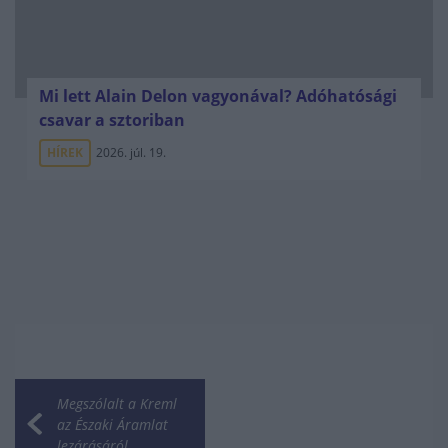
Mi lett Alain Delon vagyonával? Adóhatósági
csavar a sztoriban
HÍREK
2026. júl. 19.
Megszólalt a Kreml
az Északi Áramlat
lezárásáról