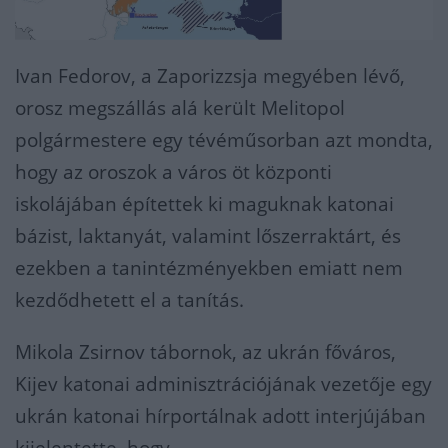
Ivan Fedorov, a Zaporizzsja megyében lévő,
orosz megszállás alá került Melitopol
polgármestere egy tévéműsorban azt mondta,
hogy az oroszok a város öt központi
iskolájában építettek ki maguknak katonai
bázist, laktanyát, valamint lőszerraktárt, és
ezekben a tanintézményekben emiatt nem
kezdődhetett el a tanítás.
Mikola Zsirnov tábornok, az ukrán főváros,
Kijev katonai adminisztrációjának vezetője egy
ukrán katonai hírportálnak adott interjújában
kijelentette, hogy