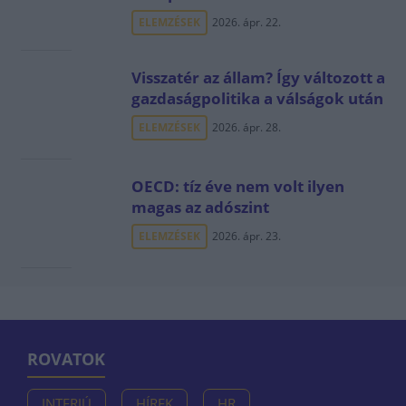
ELEMZÉSEK
2026. ápr. 22.
Visszatér az állam? Így változott a
gazdaságpolitika a válságok után
ELEMZÉSEK
2026. ápr. 28.
OECD: tíz éve nem volt ilyen
magas az adószint
ELEMZÉSEK
2026. ápr. 23.
ROVATOK
INTERJÚ
HÍREK
HR