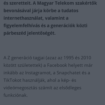
és szeretteit. A Magyar Telekom szakértők
bevonásával járja körbe a tudatos
internethasználat, valamint a
figyelemfelhívás és a generációk közti
párbeszéd jelentőségét.
A Z generáció tagjai (azaz az 1995 és 2010
között születettek) a Facebook helyett már
inkább az Instagramot, a Snapchatet és a
TikTokot használják, ahol a kép- és
videómegosztás számít az elsődleges
funkciónak.