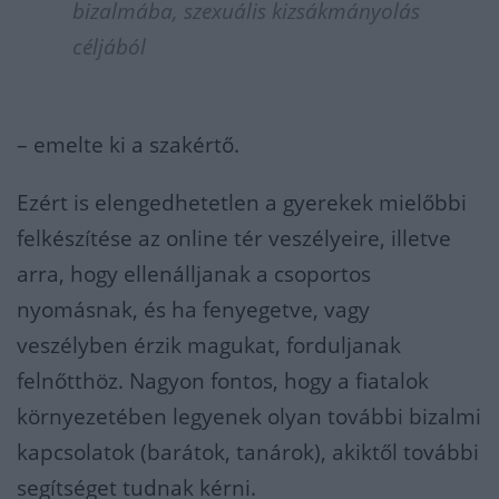
bizalmába, szexuális kizsákmányolás
céljából
– emelte ki a szakértő.
Ezért is elengedhetetlen a gyerekek mielőbbi
felkészítése az online tér veszélyeire, illetve
arra, hogy ellenálljanak a csoportos
nyomásnak, és ha fenyegetve, vagy
veszélyben érzik magukat, forduljanak
felnőtthöz. Nagyon fontos, hogy a fiatalok
környezetében legyenek olyan további bizalmi
kapcsolatok (barátok, tanárok), akiktől további
segítséget tudnak kérni.