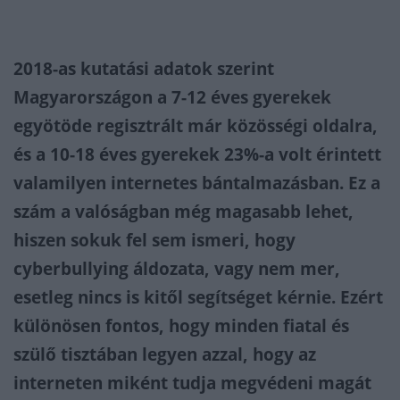
2018-as kutatási adatok szerint
Magyarországon a 7-12 éves gyerekek
egyötöde regisztrált már közösségi oldalra,
és a 10-18 éves gyerekek 23%-a volt érintett
valamilyen internetes bántalmazásban. Ez a
szám a valóságban még magasabb lehet,
hiszen sokuk fel sem ismeri, hogy
cyberbullying áldozata, vagy nem mer,
esetleg nincs is kitől segítséget kérnie. Ezért
különösen fontos, hogy minden fiatal és
szülő tisztában legyen azzal, hogy az
interneten miként tudja megvédeni magát