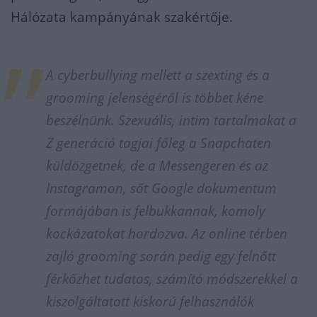
Hálózata kampányának szakértője.
A cyberbullying mellett a szexting és a
grooming jelenségéről is többet kéne
beszélnünk. Szexuális, intim tartalmakat a
Z generáció tagjai főleg a Snapchaten
küldözgetnek, de a Messengeren és az
Instagramon, sőt Google dokumentum
formájában is felbukkannak, komoly
kockázatokat hordozva. Az online térben
zajló grooming során pedig egy felnőtt
férkőzhet tudatos, számító módszerekkel a
kiszolgáltatott kiskorú felhasználók