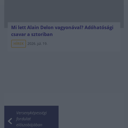
Mi lett Alain Delon vagyonával? Adóhatósági
csavar a sztoriban
HÍREK
2026. júl. 19.
Versenyképességi
fordulat
előszobájában