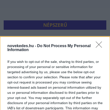
NÉPSZERŰ
novekedes.hu -
Do Not Process My Personal
Information
If you wish to opt-out of the sale, sharing to third parties, or
processing of your personal or sensitive information for
targeted advertising by us, please use the below opt-out
section to confirm your selection. Please note that after your
opt-out request is processed you may continue seeing
Hitelfordulat 2026: elzárja a pénzcsapot az
interest-based ads based on personal information utilized by
állam
us or personal information disclosed to third parties prior to
your opt-out. You may separately opt-out of the further
ELEMZÉSEK
2026. júl. 22.
disclosure of your personal information by third parties on the
IAB’s list of downstream participants. This information may