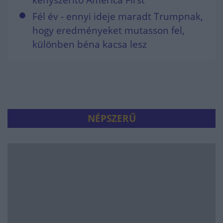
Fél év - ennyi ideje maradt Trumpnak,
hogy eredményeket mutasson fel,
különben béna kacsa lesz
NÉPSZERŰ