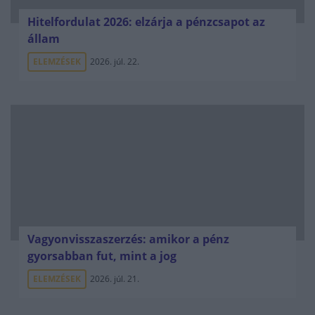
Hitelfordulat 2026: elzárja a pénzcsapot az
állam
ELEMZÉSEK
2026. júl. 22.
Vagyonvisszaszerzés: amikor a pénz
gyorsabban fut, mint a jog
ELEMZÉSEK
2026. júl. 21.