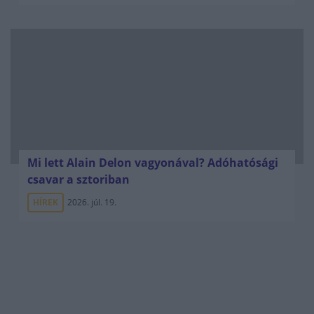
Mi lett Alain Delon vagyonával? Adóhatósági
csavar a sztoriban
HÍREK
2026. júl. 19.