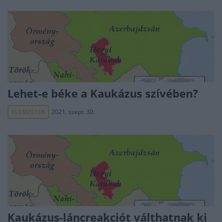
Lehet-e béke a Kaukázus szívében?
ELEMZÉSEK
2021. szept. 30.
Kaukázus-láncreakciót válthatnak ki