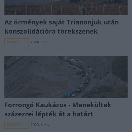
Az örmények saját Trianonjuk után
konszolidációra törekszenek
ELEMZÉSEK
2024. jan. 9.
Forrongó Kaukázus - Menekültek
százezrei lépték át a határt
ELEMZÉSEK
2023. okt. 4.