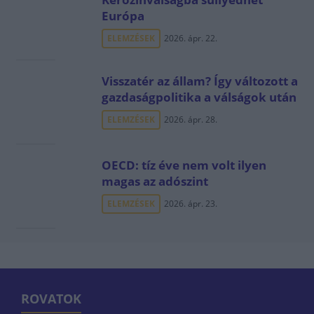
Európa
ELEMZÉSEK
2026. ápr. 22.
Visszatér az állam? Így változott a
gazdaságpolitika a válságok után
ELEMZÉSEK
2026. ápr. 28.
OECD: tíz éve nem volt ilyen
magas az adószint
ELEMZÉSEK
2026. ápr. 23.
ROVATOK