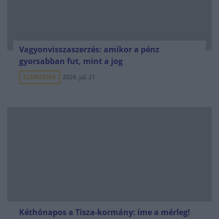
Vagyonvisszaszerzés: amikor a pénz
gyorsabban fut, mint a jog
ELEMZÉSEK
2026. júl. 21.
Kéthónapos a Tisza-kormány: íme a mérleg!