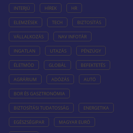
INTERJÚ
HÍREK
HR
ELEMZÉSEK
TECH
BIZTOSÍTÁS
VÁLLALKOZÁS
NAV INFOTÁR
INGATLAN
UTAZÁS
PÉNZÜGY
ÉLETMÓD
GLOBÁL
BEFEKTETÉS
AGRÁRIUM
ADÓZÁS
AUTÓ
BOR ÉS GASZTRONÓMIA
BIZTOSÍTÁSI TUDATOSSÁG
ENERGETIKA
EGÉSZSÉGIPAR
MAGYAR EURÓ