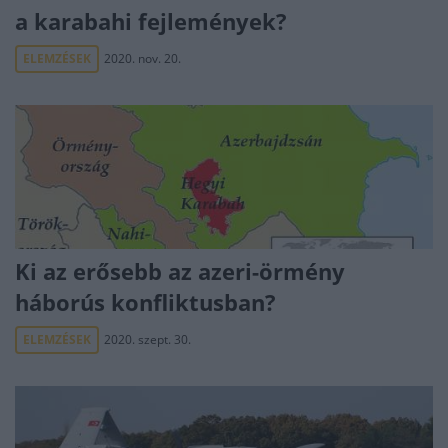
a karabahi fejlemények?
ELEMZÉSEK
2020. nov. 20.
Ki az erősebb az azeri-örmény
háborús konfliktusban?
ELEMZÉSEK
2020. szept. 30.