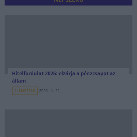
Hitelfordulat 2026: elzárja a pénzcsapot az
állam
ELEMZÉSEK
2026. júl. 22.