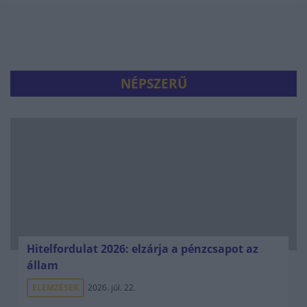
NÉPSZERŰ
Hitelfordulat 2026: elzárja a pénzcsapot az
állam
ELEMZÉSEK
2026. júl. 22.