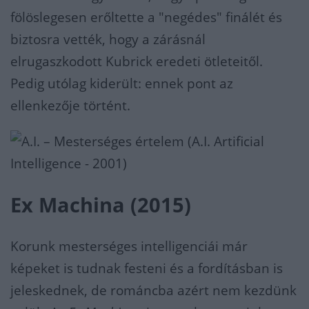
fölöslegesen erőltette a "negédes" finálét és
biztosra vették, hogy a zárásnál
elrugaszkodott Kubrick eredeti ötleteitől.
Pedig utólag kiderült: ennek pont az
ellenkezője történt.
Ex Machina (2015)
Korunk mesterséges intelligenciái már
képeket is tudnak festeni és a fordításban is
jeleskednek, de románcba azért nem kezdünk