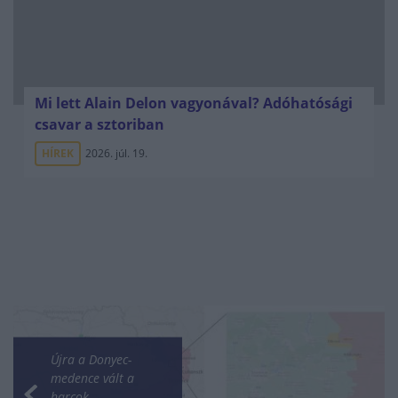
Mi lett Alain Delon vagyonával? Adóhatósági
csavar a sztoriban
HÍREK
2026. júl. 19.
Újra a Donyec-
medence vált a
harcok