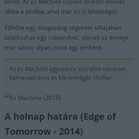
velük. Az
Ex Machina
viszont elvezet minket
abba a jövőbe, ahol már ez is lehetséges.
Főhőse egy dúsgazdag cégvezér villájában
találkozhat egy robotnővel, akinek az elméje
már szinte olyan, mint egy emberé.
Az
Ex Machina
egyszerre szerelmi történet,
kamaradráma és körömrágós thriller.
A holnap határa (Edge of
Tomorrow - 2014)