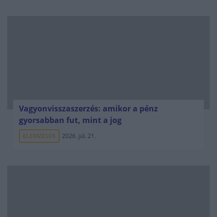
Vagyonvisszaszerzés: amikor a pénz
gyorsabban fut, mint a jog
ELEMZÉSEK
2026. júl. 21.