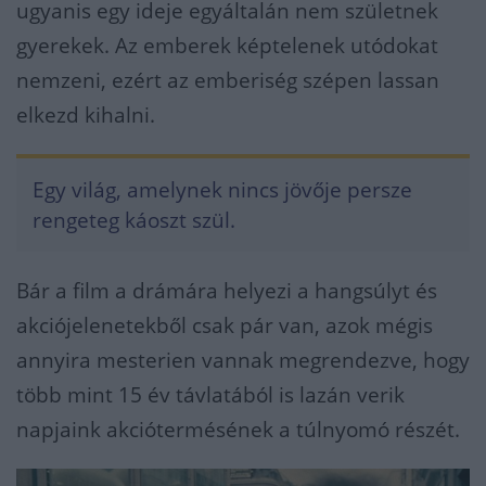
ugyanis egy ideje egyáltalán nem születnek
gyerekek. Az emberek képtelenek utódokat
nemzeni, ezért az emberiség szépen lassan
elkezd kihalni.
Egy világ, amelynek nincs jövője persze
rengeteg káoszt szül.
Bár a film a drámára helyezi a hangsúlyt és
akciójelenetekből csak pár van, azok mégis
annyira mesterien vannak megrendezve, hogy
több mint 15 év távlatából is lazán verik
napjaink akciótermésének a túlnyomó részét.