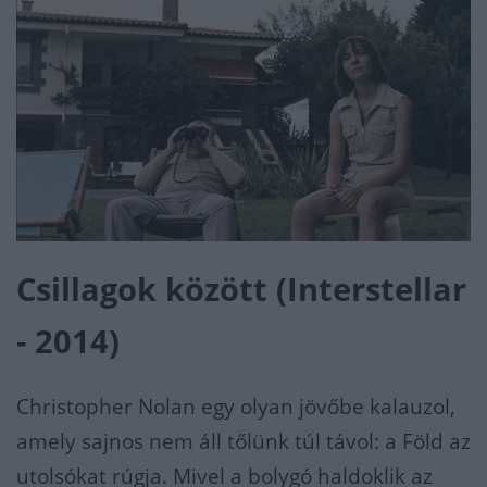
Csillagok között (Interstellar
- 2014)
Christopher Nolan egy olyan jövőbe kalauzol,
amely sajnos nem áll tőlünk túl távol: a Föld az
utolsókat rúgja. Mivel a bolygó haldoklik az