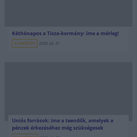
Kéthónapos a Tisza-kormány: íme a mérleg!
ELEMZÉSEK
2026. júl. 21.
Uniós források: íme a teendők, amelyek a
pénzek érkezéséhez még szükségesek