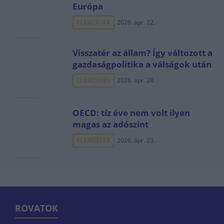
Európa
ELEMZÉSEK
2026. ápr. 22.
Visszatér az állam? Így változott a
gazdaságpolitika a válságok után
ELEMZÉSEK
2026. ápr. 28.
OECD: tíz éve nem volt ilyen
magas az adószint
ELEMZÉSEK
2026. ápr. 23.
ROVATOK