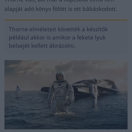
alapját adó könyv fölött is ott bábáskodott.
Thorne elméleteit követték a készítők
például akkor is amikor a fekete lyuk
belsejét kellett ábrázolni.