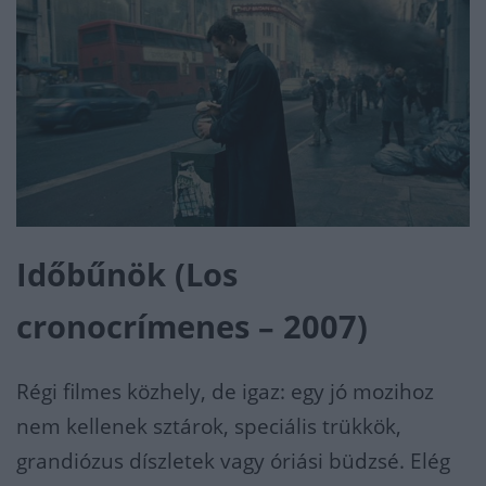
Időbűnök (Los
cronocrímenes – 2007)
Régi filmes közhely, de igaz: egy jó mozihoz
nem kellenek sztárok, speciális trükkök,
grandiózus díszletek vagy óriási büdzsé. Elég