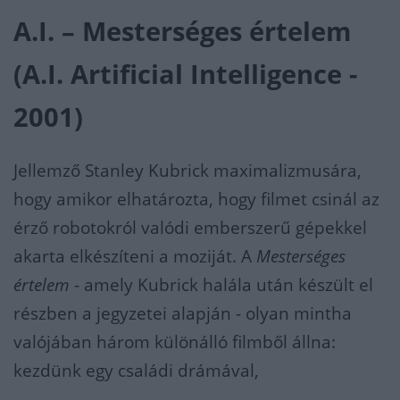
A.I. – Mesterséges értelem
(A.I. Artificial Intelligence -
2001)
Jellemző Stanley Kubrick maximalizmusára,
hogy amikor elhatározta, hogy filmet csinál az
érző robotokról valódi emberszerű gépekkel
akarta elkészíteni a moziját. A
Mesterséges
értelem
- amely Kubrick halála után készült el
részben a jegyzetei alapján - olyan mintha
valójában három különálló filmből állna:
kezdünk egy családi drámával,