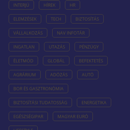
INTERJÚ
HÍREK
HR
ELEMZÉSEK
TECH
BIZTOSÍTÁS
VÁLLALKOZÁS
NAV INFOTÁR
INGATLAN
UTAZÁS
PÉNZÜGY
ÉLETMÓD
GLOBÁL
BEFEKTETÉS
AGRÁRIUM
ADÓZÁS
AUTÓ
BOR ÉS GASZTRONÓMIA
BIZTOSÍTÁSI TUDATOSSÁG
ENERGETIKA
EGÉSZSÉGIPAR
MAGYAR EURÓ