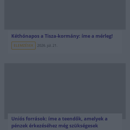
Kéthónapos a Tisza-kormány: íme a mérleg!
ELEMZÉSEK
2026. júl. 21.
Uniós források: íme a teendők, amelyek a
pénzek érkezéséhez még szükségesek