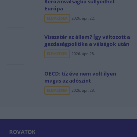
Kerozinválságba süllyedhet
Európa
ELEMZÉSEK
2026. ápr. 22.
Visszatér az állam? Így változott a
gazdaságpolitika a válságok után
ELEMZÉSEK
2026. ápr. 28.
OECD: tíz éve nem volt ilyen
magas az adószint
ELEMZÉSEK
2026. ápr. 23.
ROVATOK