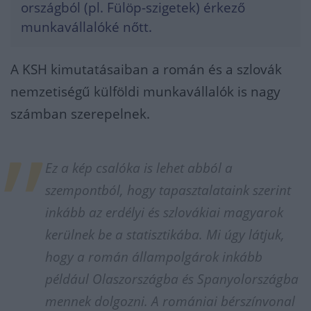
országból (pl. Fülöp-szigetek) érkező
munkavállalóké nőtt.
A KSH kimutatásaiban a román és a szlovák
nemzetiségű külföldi munkavállalók is nagy
számban szerepelnek.
Ez a kép csalóka is lehet abból a
szemp
ontból,
hogy tapasztalataink szerint
inkább az erdélyi és szlovákiai magyarok
kerülnek be a statisztikába. Mi úgy látjuk,
hogy a román állampolgárok inkább
például Olaszországba és Spanyolországba
mennek dolgozni. A romániai bérszínvonal