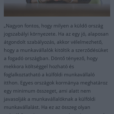
„Nagyon fontos, hogy milyen a küldő orsz
ág
jogszabályi környezete. Ha az egy jó, alaposan
átgondolt szabályozás, akkor vélelmezhető,
hogy a munkavállalók kitöltik a szerződésüket
a fogadó országban. Döntő tényező, hogy
mekkora költséggel hozható és
foglalkoztatható a külföldi munkavállaló
itth
on. Egyes országok kormánya meghatároz
egy minimum összeget, ami alatt nem
javasolják a munkavállalóknak a külföldi
munkavállalást. Ha ez az összeg olyan