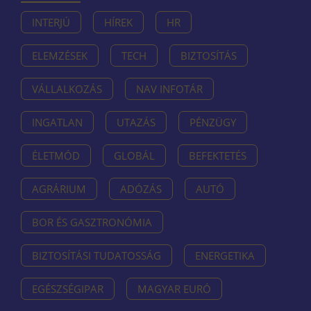
INTERJÚ
HÍREK
HR
ELEMZÉSEK
TECH
BIZTOSÍTÁS
VÁLLALKOZÁS
NAV INFOTÁR
INGATLAN
UTAZÁS
PÉNZÜGY
ÉLETMÓD
GLOBÁL
BEFEKTETÉS
AGRÁRIUM
ADÓZÁS
AUTÓ
BOR ÉS GASZTRONÓMIA
BIZTOSÍTÁSI TUDATOSSÁG
ENERGETIKA
EGÉSZSÉGIPAR
MAGYAR EURÓ