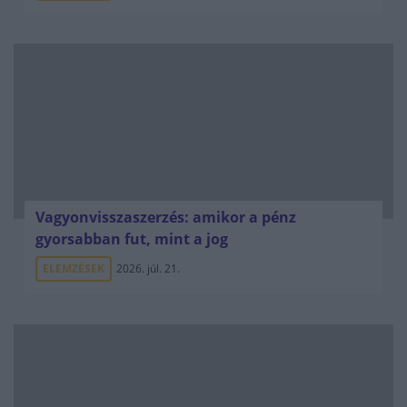
Vagyonvisszaszerzés: amikor a pénz
gyorsabban fut, mint a jog
ELEMZÉSEK
2026. júl. 21.