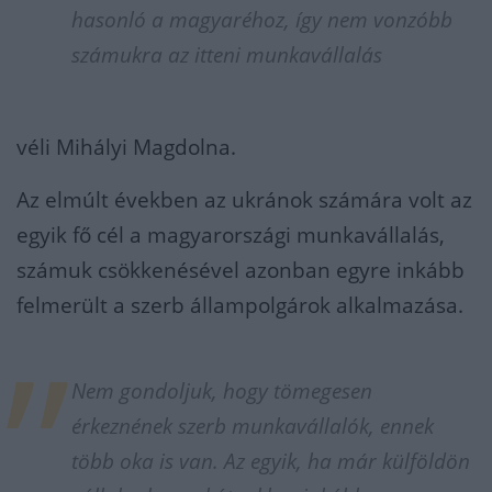
hasonló a magyaréh
oz, így nem vonzóbb
számukra az itteni munkavállalás
véli Mihályi Magdolna.
Az elmúlt években az ukránok számára volt az
egyik fő cél a magyarországi munkavállalás,
számuk csökkenésével azonban egyre inkább
felmerült a szerb állampolgárok alkalmazása.
Nem gondoljuk, hogy tömegesen
érkeznének szerb munkavállalók, ennek
több oka is van. Az egyik, ha már külföldön