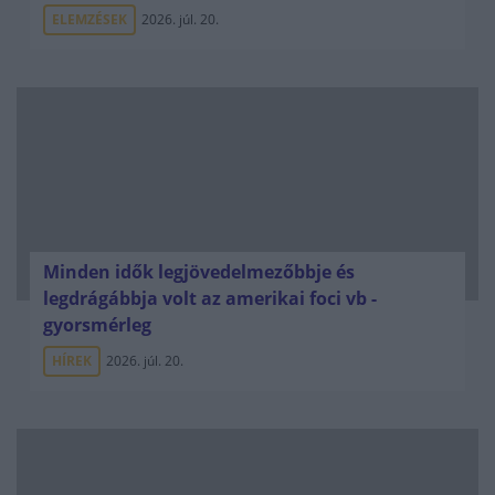
ELEMZÉSEK
2026. júl. 20.
Minden idők legjövedelmezőbbje és
legdrágábbja volt az amerikai foci vb -
gyorsmérleg
HÍREK
2026. júl. 20.