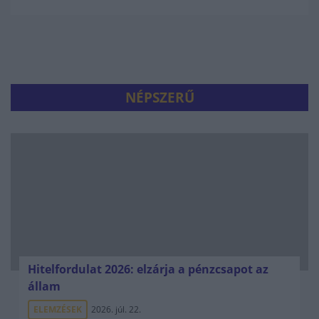
NÉPSZERŰ
Hitelfordulat 2026: elzárja a pénzcsapot az
állam
ELEMZÉSEK
2026. júl. 22.