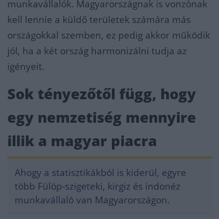
munkavállalók. Magyarországnak is vonzónak
kell lennie a küldő területek számára más
országokkal
szemben, ez pedig akkor működik
jól, ha a két ország harmonizálni tudja az
igényeit.
Sok tényezőtől függ, hogy
egy nemzetiség mennyire
illik a magyar piacra
Ahogy a statisztikákból is kiderül, egyre
több Fülöp-szigeteki, kirgiz és indonéz
munkavállaló va
n Magyarországon.