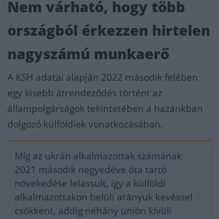
Nem várható, hogy több
országból érkezzen hirtelen
nagyszámú munkaerő
A KSH adatai alapján 2022 más
odik felében
egy kisebb átrendeződés történt az
állampolgárságok tekintetében a hazánkban
dolgozó külföldiek vonatkozásában.
Míg az ukrán alkalmazottak számának
2021 második negyedéve óta tartó
növekedése lelassult, így a külföldi
alkalmazottakon belüli ar
ányuk kevéssel
csökkent, addig néhány unión kívüli