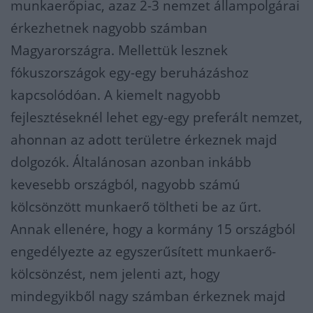
munkaerőpiac, azaz
2-3 nemzet állampolgárai
érkezhetnek nagyobb számban
Magyarországra. Mellettük lesznek
fókuszországo
k egy-egy beruházáshoz
kapcsolódóan. A kiemelt nagyobb
fejlesztéseknél lehet egy-egy preferált nemzet,
ahonnan az adott területre érkeznek majd
dolgozók. Általánosan azonban inkább
kevesebb országból, nagyobb számú
kölcsönzött munkaerő töltheti be az űrt.
Annak ellenére, hogy a kormány 15 országból
engedélyezte az egyszerűsített munkaerő-
kölcsönzést, nem jelenti azt, hogy
mindegyikből nagy számban érkeznek majd