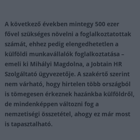
A következő években mintegy 500 ezer
fővel szükséges növelni a foglalkoztatottak
számát, ehhez pedig elengedhetetlen a
külföldi munkavállalók foglalkoztatása –
emeli ki Mihályi Magdolna, a Jobtain HR
Szolgáltató ügyvezetője. A szakértő szerint
nem várható, hogy hirtelen több országból
is tömegesen érkeznek hazánkba külföldről,
de mindenképpen változni fog a
nemzetiségi összetétel, ahogy ez már most
is tapasztalható.