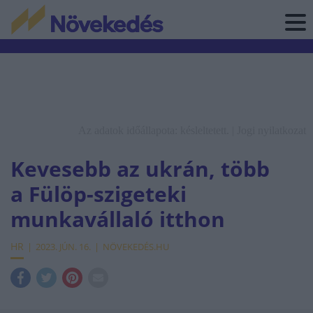
Az adatok időállapota: késleltetett. |
Jogi nyilatkozat
Kevesebb az ukrán, több
a Fülöp-szigeteki
munkavállaló itthon
HR
2023. JÚN. 16.
NÖVEKEDÉS.HU