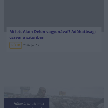
Mi lett Alain Delon vagyonával? Adóhatósági
csavar a sztoriban
HÍREK
2026. júl. 19.
Háború: az ukránok