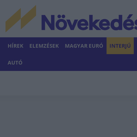
HÍREK
ELEMZÉSEK
MAGYAR EURÓ
INTERJÚ
AUTÓ