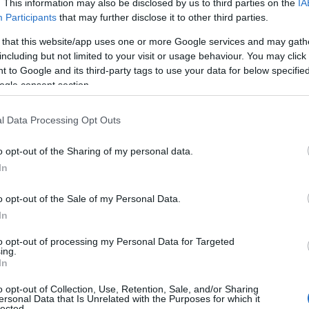
. This information may also be disclosed by us to third parties on the
IA
tján megbukott. Eleinte ez visszatartott attól, hogy
Participants
that may further disclose it to other third parties.
ba vágjam a fejszémet, így egyetemi tanulmányai
 that this website/app uses one or more Google services and may gath
including but not limited to your visit or usage behaviour. You may click 
 gazdasági agrármérnök és mérnöktanár szakokon
 to Google and its third-party tags to use your data for below specifi
lmazottként kezdtem dolgozni, az első meghatáro
ogle consent section.
ProfiPower fejvadászcég volt, ahová 2006-ban l
l Data Processing Opt Outs
 toborzóként, és hamar kiderült, hogy jól megy n
o opt-out of the Sharing of my personal data.
In
t a 2008-2009-es időszak hozta meg, amikor beker
o opt-out of the Sale of my Personal Data.
Club közösségébe. Olyan emberekkel ismerkedhe
In
akartak alkotni és értéket kívántak teremteni.
to opt-out of processing my Personal Data for Targeted
ing.
In
alálkoztam először a startupokkal, és ekkor
o opt-out of Collection, Use, Retention, Sale, and/or Sharing
ersonal Data that Is Unrelated with the Purposes for which it
lected.