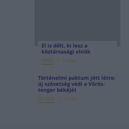
El is dőlt, ki lesz a
köztársasági elnök
HÍREK
3 órája
Történelmi paktum jött létre:
új szövetség védi a Vörös-
tenger békéjét
GLOBÁL
5 órája