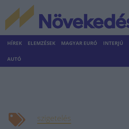
HÍREK
ELEMZÉSEK
MAGYAR EURÓ
INTERJÚ
AUTÓ
szigetelés