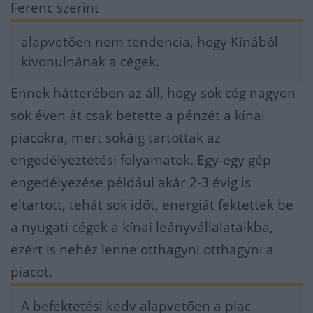
Ferenc szerint
alapvetően nem tendencia, hogy Kínából
kivonulnának a cégek.
Ennek hátterében az áll, hogy sok cég nagyon
sok éven át csak betette a pénzét a kínai
piacokra, mert sokáig tartottak az
engedélyeztetési folyamatok. Egy-egy gép
engedélyezése például akár 2-3 évig is
eltartott, tehát sok időt, energiát fektettek be
a nyugati cégek a kínai leányvállalataikba,
ezért is nehéz lenne otthagyni otthagyni a
piacot.
A befektetési kedv alapvetően a piac