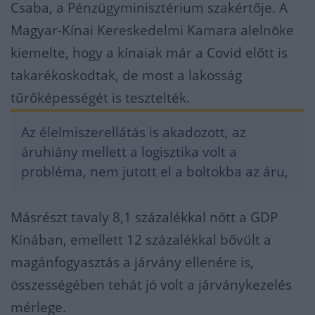
Csaba, a Pénzügyminisztérium szakértője. A
Magyar-Kínai Kereskedelmi Kamara alelnöke
kiemelte, hogy a kínaiak már a Covid előtt is
takarékoskodtak, de most a lakosság
tűrőképességét is tesztelték.
Az élelmiszerellátás is akadozott, az
áruhiány mellett a logisztika volt a
probléma, nem jutott el a boltokba az áru,
Másrészt tavaly 8,1 százalékkal nőtt a GDP
Kínában, emellett 12 százalékkal bővült a
magánfogyasztás a járvány ellenére is,
összességében tehát jó volt a járványkezelés
mérlege.