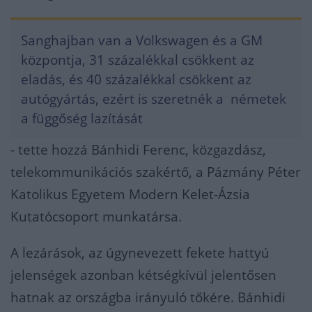
Sanghajban van a Volkswagen és a GM
központja, 31 százalékkal csökkent az
eladás, és 40 százalékkal csökkent az
autógyártás, ezért is szeretnék a németek
a függőség lazítását
- tette hozzá Bánhidi Ferenc, közgazdász,
telekommunikációs szakértő, a Pázmány Péter
Katolikus Egyetem Modern Kelet-Ázsia
Kutatócsoport munkatársa.
A lezárások, az úgynevezett fekete hattyú
jelenségek azonban kétségkívül jelentősen
hatnak az országba irányuló tőkére. Bánhidi