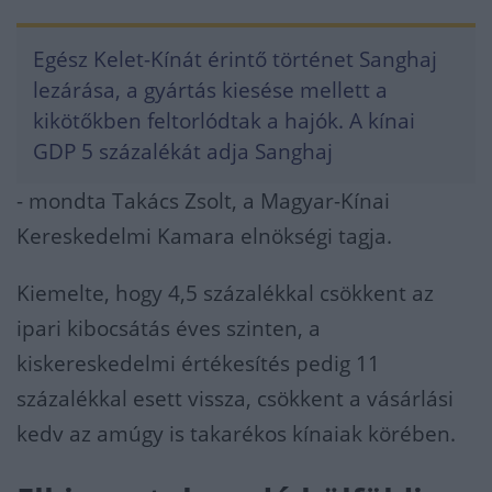
Egész Kelet-Kínát érintő történet Sanghaj
lezárása, a gyártás kiesése mellett a
kikötőkben feltorlódtak a hajók. A kínai
GDP 5 százalékát adja Sanghaj
- mondta Takács Zsolt, a Magyar-Kínai
Kereskedelmi Kamara elnökségi tagja.
Kiemelte, hogy 4,5 százalékkal csökkent az
ipari kibocsátás éves szinten, a
kiskereskedelmi értékesítés pedig 11
százalékkal esett vissza, csökkent a vásárlási
kedv az amúgy is takarékos kínaiak körében.