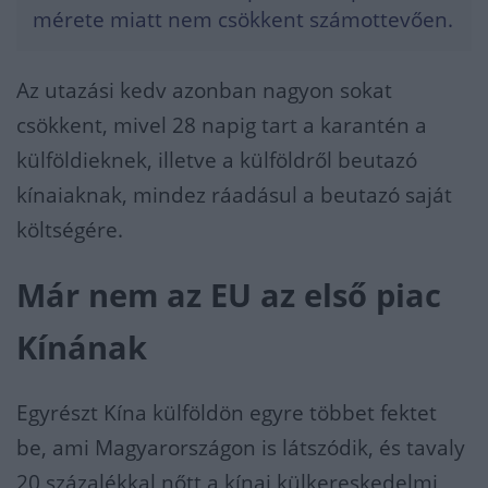
mérete miatt nem csökkent számottevően.
Az utazási kedv azonban nagyon sokat
csökkent, mivel 28 napig tart a karantén a
külföldieknek, illetve a külföldről beutazó
kínaiaknak, mindez ráadásul a beutazó saját
költségére.
Már nem az EU az első piac
Kínának
Egyrészt Kína külföldön egyre többet fektet
be, ami Magyarországon is látszódik, és tavaly
20 százalékkal nőtt a kínai külkereskedelmi