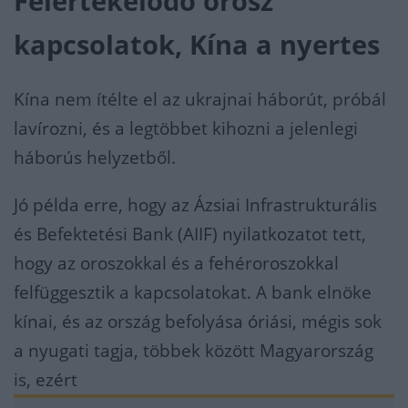
Felértékelődő orosz
kapcsolatok, Kína a nyertes
Kína nem ítélte el az ukrajnai háborút, próbál
lavírozni, és a legtöbbet kihozni a jelenlegi
háborús helyzetből.
Jó példa erre, hogy az Ázsiai Infrastrukturális
és Befektetési Bank (AIIF) nyilatkozatot tett,
hogy az oroszokkal és a fehéroroszokkal
felfüggesztik a kapcsolatokat. A bank elnöke
kínai, és az ország befolyása óriási, mégis sok
a nyugati tagja, többek között Magyarország
is, ezért