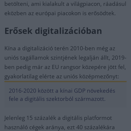
betölteni, ami kialakult a világpiacon, ráadásul
eközben az európai piacokon is erősödtek.
Erősek digitalizációban
Kína a digitalizáció terén 2010-ben még az
uniós tagállamok szintjének legalján állt, 2019-
ben pedig már az EU rangsor közepére jött fel,
gyakorlatilag elérte az uniós középmezőnyt:
2016-2020 között a kínai GDP növekedés
fele a digitális szektorból származott.
Jelenleg 15 százalék a digitális platformot
használó cégek aránya, ezt 40 százalékára