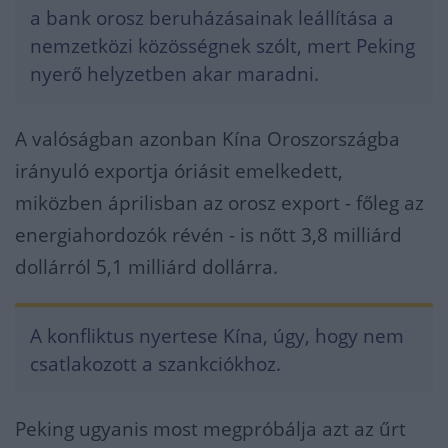
a bank orosz beruházásainak leállítása a
nemzetközi közösségnek szólt, mert Peking
nyerő helyzetben akar maradni.
A valóságban azonban Kína Oroszországba
irányuló exportja óriásit emelkedett,
miközben áprilisban az orosz export - főleg az
energiahordozók révén - is nőtt 3,8 milliárd
dollárról 5,1 milliárd dollárra.
A konfliktus nyertese Kína, úgy, hogy nem
csatlakozott a szankciókhoz.
Peking ugyanis most megpróbálja azt az űrt