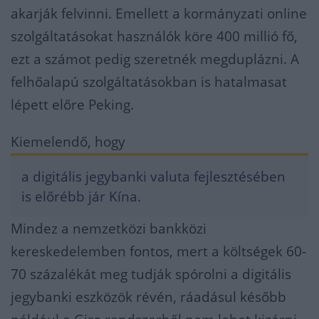
akarják felvinni. Emellett a kormányzati online
szolgáltatásokat használók köre 400 millió fő,
ezt a számot pedig szeretnék megduplázni. A
felhőalapú szolgáltatásokban is hatalmasat
lépett előre Peking.
Kiemelendő, hogy
a digitális jegybanki valuta fejlesztésében
is előrébb jár Kína.
Mindez a nemzetközi bankközi
kereskedelemben fontos, mert a költségek 60-
70 százalékát meg tudják spórolni a digitális
jegybanki eszközök révén, ráadásul később