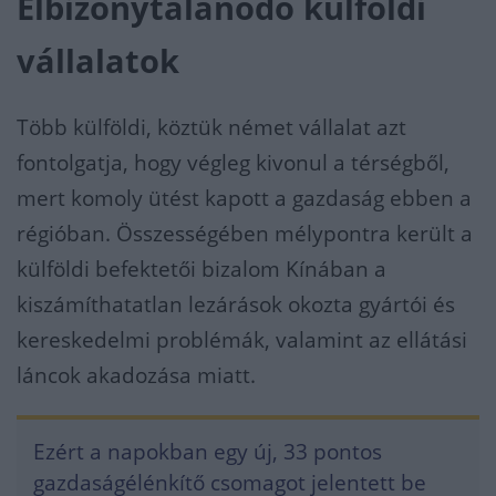
Elbizonytalanodó külföldi
vállalatok
Több külföldi, köztük német vállalat azt
fontolgatja, hogy végleg kivonul a térségből,
mert komoly ütést kapott a gazdaság ebben a
régióban. Összességében mélypontra került a
külföldi befektetői bizalom Kínában a
kiszámíthatatlan lezárások okozta gyártói és
kereskedelmi problémák, valamint az ellátási
láncok akadozása miatt.
Ezért a napokban egy új, 33 pontos
gazdaságélénkítő csomagot jelentett be