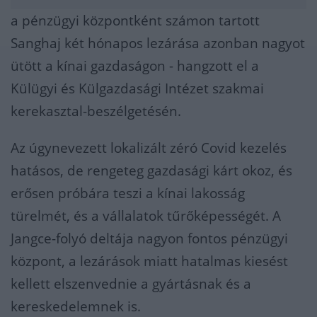
a pénzügyi központként számon tartott
Sanghaj két hónapos lezárása azonban nagyot
ütött a kínai gazdaságon - hangzott el a
Külügyi és Külgazdasági Intézet szakmai
kerekasztal-beszélgetésén.
Az úgynevezett lokalizált zéró Covid kezelés
hatásos, de rengeteg gazdasági kárt okoz, és
erősen próbára teszi a kínai lakosság
türelmét, és a vállalatok tűrőképességét. A
Jangce-folyó deltája nagyon fontos pénzügyi
központ, a lezárások miatt hatalmas kiesést
kellett elszenvednie a gyártásnak és a
kereskedelemnek is.