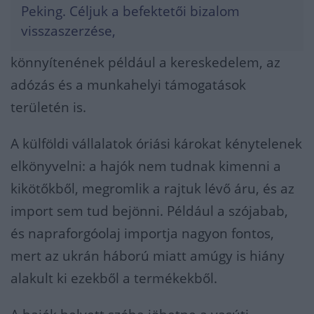
Peking. Céljuk a befektetői bizalom
visszaszerzése,
könnyítenének például a kereskedelem, az
adózás és a munkahelyi támogatások
területén is.
A külföldi vállalatok óriási károkat kénytelenek
elkönyvelni: a hajók nem tudnak kimenni a
kikötőkből, megromlik a rajtuk lévő áru, és az
import sem tud bejönni. Például a szójabab,
és napraforgóolaj importja nagyon fontos,
mert az ukrán háború miatt amúgy is hiány
alakult ki ezekből a termékekből.