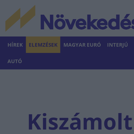
HÍREK
ELEMZÉSEK
MAGYAR EURÓ
INTERJÚ
AUTÓ
Kiszámolt