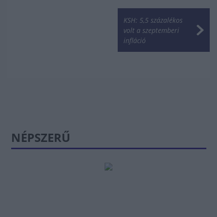
KSH: 5,5 százalékos
volt a szeptemberi
infláció
NÉPSZERŰ