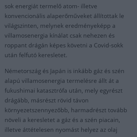
sok energiát termelő atom- illetve
konvencionális alaperőműveket állítottak le
világszinten, melynek eredményeképp a
villamosenergia kínálat csak nehezen és
roppant drágán képes követni a Covid-sokk
után felfutó keresletet.
Németország és Japán is inkább gáz és szén
alapú villamosenergia termelésre állt át a
fukushimai katasztrófa után, mely egyrészt
drágább, másrészt rövid távon
környezetszennyezőbb, harmadrészt tovább
növeli a keresletet a gáz és a szén piacain,
illetve áttételesen nyomást helyez az olaj