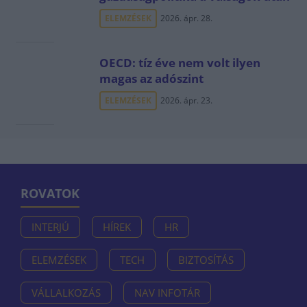
ELEMZÉSEK
2026. ápr. 28.
OECD: tíz éve nem volt ilyen
magas az adószint
ELEMZÉSEK
2026. ápr. 23.
ROVATOK
INTERJÚ
HÍREK
HR
ELEMZÉSEK
TECH
BIZTOSÍTÁS
VÁLLALKOZÁS
NAV INFOTÁR