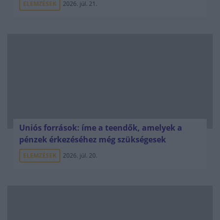
ELEMZÉSEK
2026. júl. 21.
Uniós források: íme a teendők, amelyek a
pénzek érkezéséhez még szükségesek
ELEMZÉSEK
2026. júl. 20.