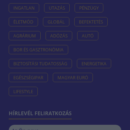
INGATLAN
UTAZÁS
PÉNZÜGY
ÉLETMÓD
GLOBÁL
BEFEKTETÉS
AGRÁRIUM
ADÓZÁS
AUTÓ
BOR ÉS GASZTRONÓMIA
BIZTOSÍTÁSI TUDATOSSÁG
ENERGETIKA
EGÉSZSÉGIPAR
MAGYAR EURÓ
LIFESTYLE
HÍRLEVÉL FELIRATKOZÁS