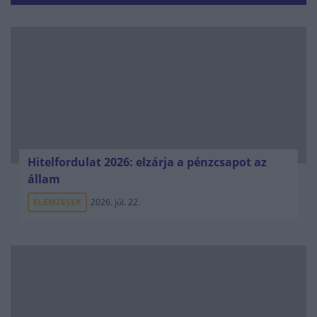
Hitelfordulat 2026: elzárja a pénzcsapot az
állam
ELEMZÉSEK
2026. júl. 22.