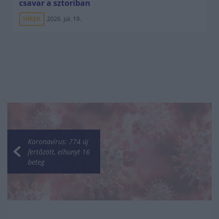
csavar a sztoriban
HÍREK
2026. júl. 19.
Koronavírus: 774 új
fertőzött, elhunyt 16
beteg