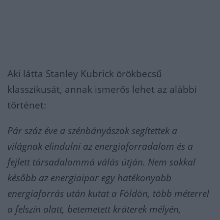
Aki látta Stanley Kubrick örökbecsű
klasszikusát, annak ismerős lehet az alábbi
történet:
Pár száz éve a szénbányászok segítettek a
világnak elindulni az energiaforradalom és a
fejlett társadalommá válás útján. Nem sokkal
később az energiaipar egy hatékonyabb
energiaforrás után kutat a Földön, több méterrel
a felszín alatt, betemetett kráterek mélyén,