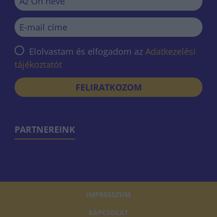
Elolvastam és elfogadom az
Adatkezelési
tájékoztatót
FELIRATKOZOM
PARTNEREINK
IMPRESSZUM
KAPCSOLAT