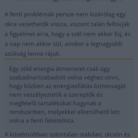
A fenti problémák persze nem kizárólag egy
okra vezethetők vissza, viszont talán felhívják
a figyelmet arra, hogy a szél nem akkor fúj, és
a nap nem akkor süt, amikor a legnagyobb
szükség lenne rájuk.
Egy zöld energia átmenetet csak úgy
szabadna/szabadott volna véghez vinni,
hogy közben az energiaellátás biztonságát
nem veszélyeztetik a szereplők és
megfelelő tartalékokat hagynak a
rendszerben, melyekkel elkerülhető lett
volna a fenti feketelista.
A közelmúltban számtalan stabilan, olcsón és