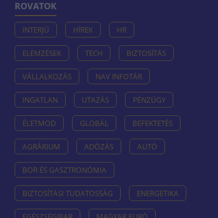
ROVATOK
INTERJÚ
HÍREK
HR
ELEMZÉSEK
TECH
BIZTOSÍTÁS
VÁLLALKOZÁS
NAV INFOTÁR
INGATLAN
UTAZÁS
PÉNZÜGY
ÉLETMÓD
GLOBÁL
BEFEKTETÉS
AGRÁRIUM
ADÓZÁS
AUTÓ
BOR ÉS GASZTRONÓMIA
BIZTOSÍTÁSI TUDATOSSÁG
ENERGETIKA
EGÉSZSÉGIPAR
MAGYAR EURÓ