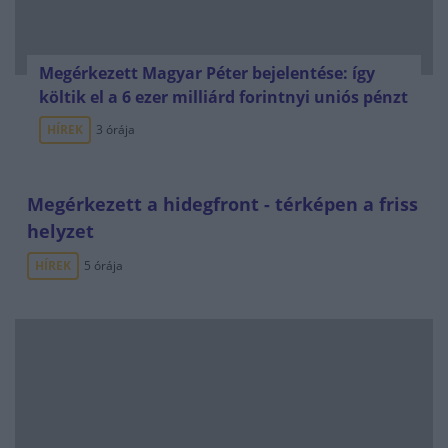
Megérkezett Magyar Péter bejelentése: így
költik el a 6 ezer milliárd forintnyi uniós pénzt
HÍREK
3 órája
Megérkezett a hidegfront - térképen a friss
helyzet
HÍREK
5 órája