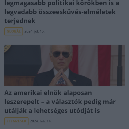
legmagasabb politikai körökben is a
legvadabb összeesküvés-elméletek
terjednek
GLOBÁL
2024. júl. 15.
Az amerikai elnök alaposan
leszerepelt – a választók pedig már
utálják a lehetséges utódját is
ELEMZÉSEK
2024. feb. 14.