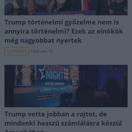
Trump történelmi győzelme nem is
annyira történelmi? Ezek az elnökök
még nagyobbat nyertek
ELEMZÉSEK
2024. nov. 12.
Trump vette jobban a rajtot, de
mindenki hosszú számlálásra készül