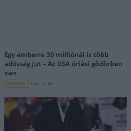
Egy emberre 30 milliónál is több
adósság jut – Az USA óriási gödörben
van
ELEMZÉSEK
2023. máj. 22.