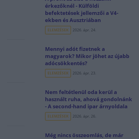
érkezőknél - Külföldi
befektetések jellemzői a V4-
ekben és Ausztriában
ELEMZÉSEK
2026. ápr. 24.
Mennyi adót fizetnek a
magyarok? Mikor jöhet az újabb
adócsökkentés?
ELEMZÉSEK
2026. ápr. 23.
Nem feltétlenül oda kerül a
használt ruha, ahová gondolnánk
- A second-hand ipar árnyoldala
ELEMZÉSEK
2026. ápr. 26.
Még nincs összeomlás, de már