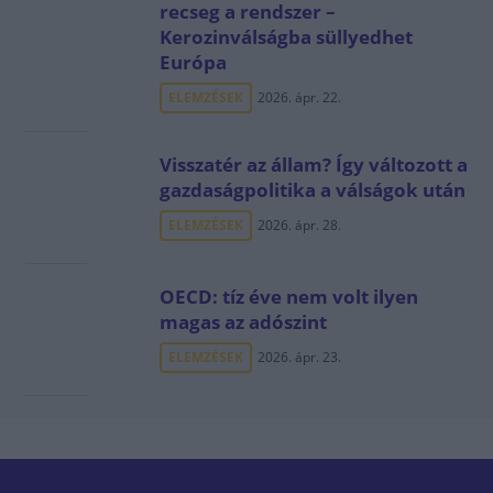
recseg a rendszer –
Kerozinválságba süllyedhet
Európa
ELEMZÉSEK
2026. ápr. 22.
Visszatér az állam? Így változott a
gazdaságpolitika a válságok után
ELEMZÉSEK
2026. ápr. 28.
OECD: tíz éve nem volt ilyen
magas az adószint
ELEMZÉSEK
2026. ápr. 23.