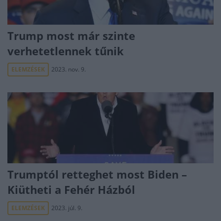
Trump most már szinte
verhetetlennek tűnik
ELEMZÉSEK
2023. nov. 9.
Trumptól retteghet most Biden –
Kiütheti a Fehér Házból
ELEMZÉSEK
2023. júl. 9.