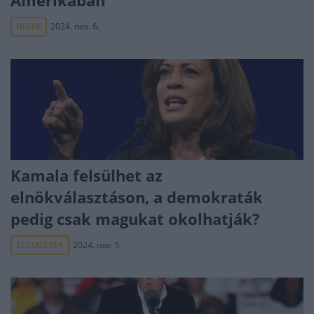
Amerikában
HÍREK
2024. nov. 6.
Kamala felsülhet az
elnökválasztáson, a demokraták
pedig csak magukat okolhatják?
ELEMZÉSEK
2024. nov. 5.