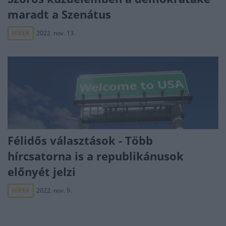
maradt a Szenátus
HÍREK
2022. nov. 13.
Félidős választások - Több
hírcsatorna is a republikánusok
előnyét jelzi
HÍREK
2022. nov. 9.