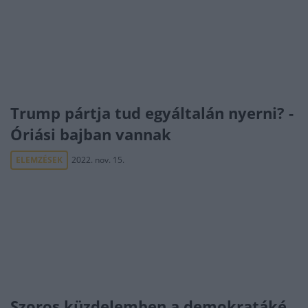
Trump pártja tud egyáltalán nyerni? -
Óriási bajban vannak
ELEMZÉSEK
2022. nov. 15.
Szoros küzdelemben a demokratáké