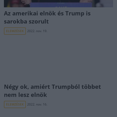
Az amerikai elnök és Trump is
sarokba szorult
ELEMZÉSEK
2022. nov. 19.
Négy ok, amiért Trumpból többet
nem lesz elnök
ELEMZÉSEK
2022. nov. 16.