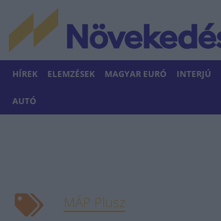
HÍREK
ELEMZÉSEK
MAGYAR EURÓ
INTERJÚ
AUTÓ
MÁP Plusz