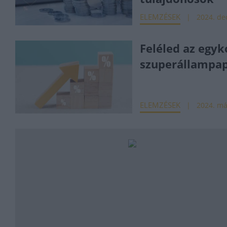
ELEMZÉSEK
2024. dec
Feléled az egyk
szuperállampap
ELEMZÉSEK
2024. má