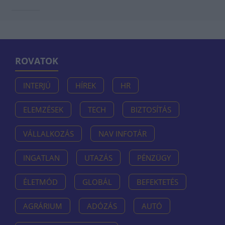
ROVATOK
INTERJÚ
HÍREK
HR
ELEMZÉSEK
TECH
BIZTOSÍTÁS
VÁLLALKOZÁS
NAV INFOTÁR
INGATLAN
UTAZÁS
PÉNZÜGY
ÉLETMÓD
GLOBÁL
BEFEKTETÉS
AGRÁRIUM
ADÓZÁS
AUTÓ