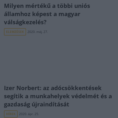
Milyen mértékű a többi uniós
államhoz képest a magyar
válságkezelés?
ELEMZÉSEK
2020. máj. 27.
Izer Norbert: az adócsökkentések
segítik a munkahelyek védelmét és a
gazdaság újraindítását
HÍREK
2020. ápr. 25.