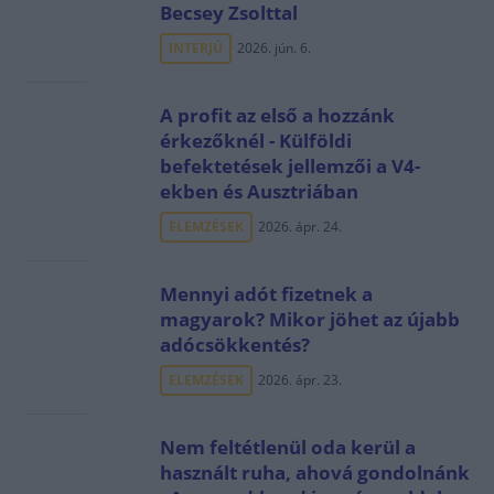
Becsey Zsolttal
INTERJÚ
2026. jún. 6.
A profit az első a hozzánk
érkezőknél - Külföldi
befektetések jellemzői a V4-
ekben és Ausztriában
ELEMZÉSEK
2026. ápr. 24.
Mennyi adót fizetnek a
magyarok? Mikor jöhet az újabb
adócsökkentés?
ELEMZÉSEK
2026. ápr. 23.
Nem feltétlenül oda kerül a
használt ruha, ahová gondolnánk