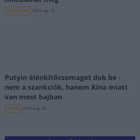
ELEMZÉSEK
2019. okt. 18.
Putyin élénkítőcsomagot dob be -
nem a szankciók, hanem Kína miatt
van most bajban
HÍREK
2019. aug. 30.