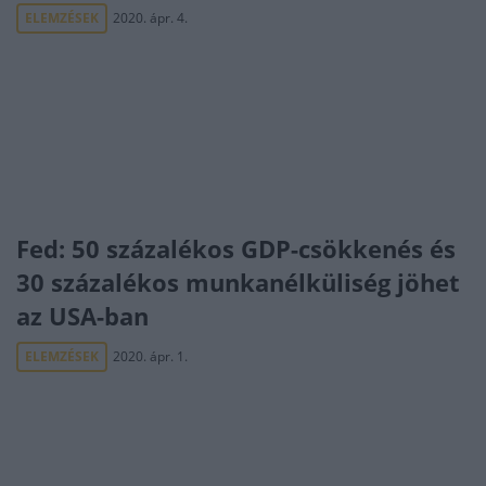
ELEMZÉSEK
2020. ápr. 4.
Fed: 50 százalékos GDP-csökkenés és
30 százalékos munkanélküliség jöhet
az USA-ban
ELEMZÉSEK
2020. ápr. 1.