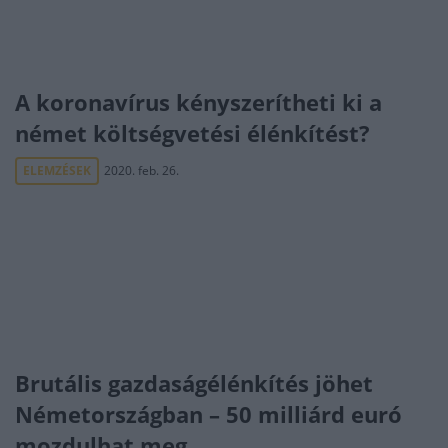
A koronavírus kényszerítheti ki a
német költségvetési élénkítést?
ELEMZÉSEK
2020. feb. 26.
Brutális gazdaságélénkítés jöhet
Németországban – 50 milliárd euró
mozdulhat meg