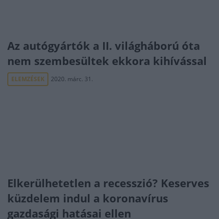
Az autógyártók a II. világháború óta
nem szembesültek ekkora kihívással
ELEMZÉSEK
2020. márc. 31.
Elkerülhetetlen a recesszió? Keserves
küzdelem indul a koronavírus
gazdasági hatásai ellen