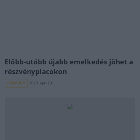
Előbb-utóbb újabb emelkedés jöhet a
részvénypiacokon
PÉNZÜGY
2020. ápr. 20.