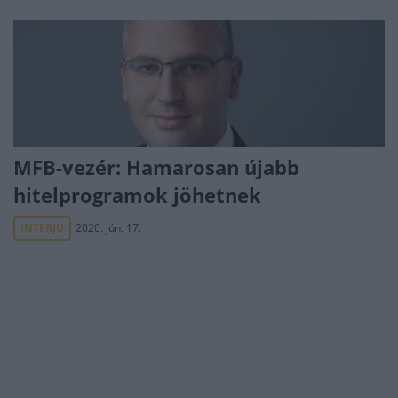
MFB-vezér: Hamarosan újabb
hitelprogramok jöhetnek
INTERJÚ
2020. jún. 17.