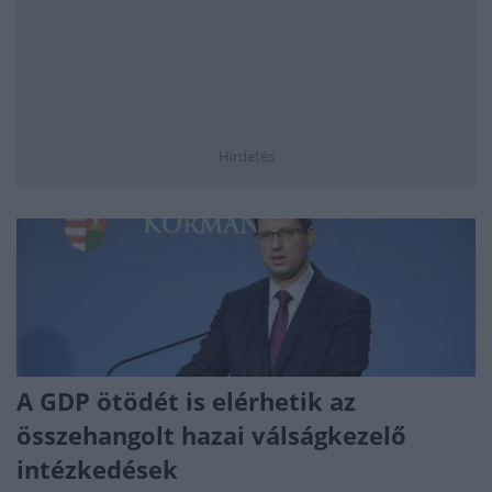
Hirdetés
A GDP ötödét is elérhetik az
összehangolt hazai válságkezelő
intézkedések