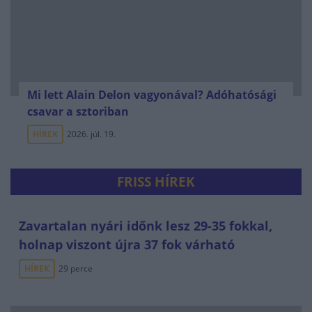
Mi lett Alain Delon vagyonával? Adóhatósági
csavar a sztoriban
HÍREK
2026. júl. 19.
FRISS HÍREK
Zavartalan nyári időnk lesz 29-35 fokkal,
holnap viszont újra 37 fok várható
HÍREK
29 perce