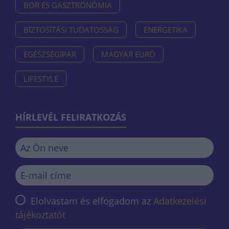
BOR ÉS GASZTRONÓMIA
BIZTOSÍTÁSI TUDATOSSÁG
ENERGETIKA
EGÉSZSÉGIPAR
MAGYAR EURÓ
LIFESTYLE
HÍRLEVÉL FELIRATKOZÁS
Elolvastam és elfogadom az
Adatkezelési
tájékoztatót