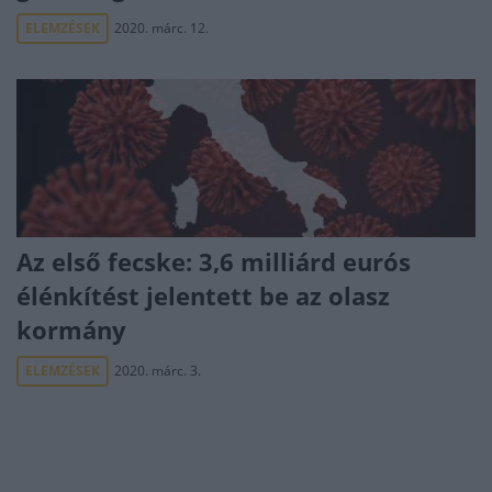
ELEMZÉSEK
2020. márc. 12.
Az első fecske: 3,6 milliárd eurós
élénkítést jelentett be az olasz
kormány
ELEMZÉSEK
2020. márc. 3.